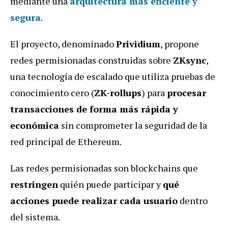
mediante una
arquitectura más eficiente y
segura
.
El proyecto, denominado
Prividium
, propone
redes permisionadas construidas sobre
ZKsync
,
una tecnología de escalado que utiliza pruebas de
conocimiento cero (
ZK-rollups
) para
procesar
transacciones de forma más rápida y
económica
sin comprometer la seguridad de la
red principal de Ethereum.
Las redes permisionadas son blockchains que
restringen
quién puede participar y
qué
acciones puede realizar cada usuario
dentro
del sistema.