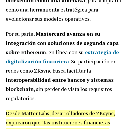
blockchain como una amenaza
, para adoptarla
como una herramienta estratégica para
evolucionar sus modelos operativos.
Por su parte,
Mastercard avanza en su
integración con soluciones de segunda capa
sobre Ethereum
, en línea con su
estrategia de
digitalización financiera
. Su participación en
redes como ZKsync busca facilitar la
interoperabilidad entre bancos y sistemas
blockchain
, sin perder de vista los requisitos
regulatorios.
Desde Matter Labs, desarrolladores de ZKsync,
explicaron que "las instituciones financieras