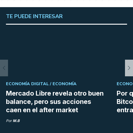
TE PUEDE INTERESAR
ECONOMÍA DIGITAL /
ECONOMÍA
ECONOM
Mercado Libre revela otro buen
Por q
balance, pero sus acciones
Bitco
caen en el after market
entra
Por
M.B