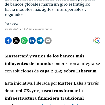
de bancos globales marca un giro estratégico
hacia modelos más ágiles, interoperables y
regulados
Por
iProUP
15.10.2025 • 14:20hs • mundo cripto
Mastercard
y
varios de los bancos más
influyentes del mundo
comenzaron a integrarse
con soluciones de
capa 2 (L2) sobre Ethereum
.
Esta iniciativa, liderada por
Matter Labs
a través
de su
red ZKsync
, busca
transformar la
infraestructura financiera tradicional