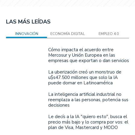
LAS MÁS LEÍDAS
INNOVACIÓN
ECONOMÍA DIGITAL
EMPLEO 4.0
Cómo impacta el acuerdo entre
Mercosur y Unión Europea en las
empresas que exportan o dan servicios
La uberización creó un monstruo de
u$s47.500 millones que solo la IA
puede domar en Latinoamérica
La inteligencia artificial industrial no
reemplaza a las personas, potencia sus
decisiones
Le decís a la IA "quiero esto", busca el
precio más bajo y lo compra por vos: el
plan de Visa, Mastercard y MODO