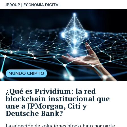
IPROUP
ECONOMÍA DIGITAL
MUNDO CRIPTO
¿Qué es Prividium: la red
blockchain institucional que
une a JPMorgan, Citi y
Deutsche Bank?
La adopción de soluciones blockchain por parte