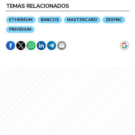
TEMAS RELACIONADOS
ETHEREUM
BANCOS
MASTERCARD
ZKSYNC
PRIVIDIUM