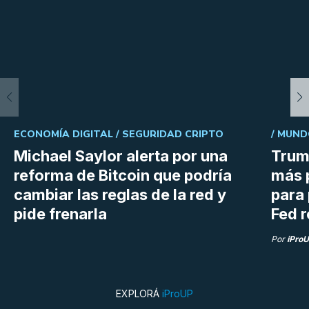
ECONOMÍA DIGITAL /
SEGURIDAD CRIPTO
/
MUND
Michael Saylor alerta por una
Trum
reforma de Bitcoin que podría
más 
cambiar las reglas de la red y
para 
pide frenarla
Fed r
Por
iPro
EXPLORÁ
iProUP