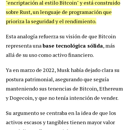
"encriptación al estilo Bitcoin" y está construido
sobre Rust, un lenguaje de programación que
prioriza la seguridad y el rendimiento.
Esta analogía refuerza su visión de que Bitcoin
representa una
base tecnológica sólida
, más
allá de su uso como activo financiero.
Ya en marzo de 2022, Musk había dejado clara su
postura patrimonial, asegurando que seguía
manteniendo sus tenencias de Bitcoin, Ethereum
y Dogecoin, y que no tenía intención de vender.
Su argumento se centraba en la idea de que los
activos escasos y tangibles tienen mayor valor