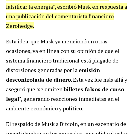
falsificar la energía", escribió Musk en respuesta a
una publicación del comentarista financiero
Zerohedge.
Esta idea, que Musk ya mencionó en otras
ocasiones, va en línea con su opinión de que el
sistema financiero tradicional está plagado de
distorsiones generadas por la
emisión
descontrolada de dinero
. Esta vez fue más allá y
aseguró que "se emiten
billetes falsos de curso
legal
", generando reacciones inmediatas en el
ambiente económico y político.
El respaldo de Musk a Bitcoin, en un escenario de
incertidumbre en los mercados, consolida el valor