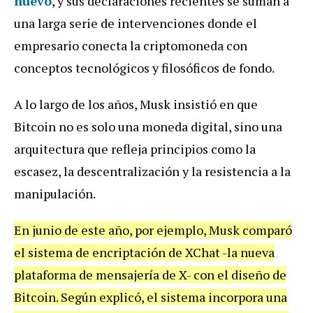
nuevo
, y sus declaraciones recientes se suman a
una larga serie de intervenciones donde el
empresario conecta la criptomoneda con
conceptos tecnológicos y filosóficos de fondo.
A lo largo de los años, Musk insistió en que
Bitcoin no es solo una moneda digital, sino una
arquitectura que refleja principios como la
escasez, la descentralización y la resistencia a la
manipulación.
En junio de este año, por ejemplo, Musk comparó
el sistema de encriptación de XChat -la nueva
plataforma de mensajería de X- con el diseño de
Bitcoin. Según explicó, el sistema incorpora una