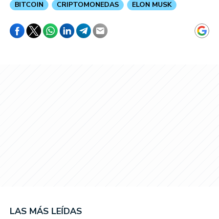
BITCOIN
CRIPTOMONEDAS
ELON MUSK
LAS MÁS LEÍDAS