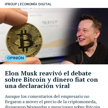
IPROUP
ECONOMÍA DIGITAL
OPINIÓN
Elon Musk reavivó el debate
sobre Bitcoin y dinero fiat con
una declaración viral
Aunque los comentarios del empresario no
llegaron a mover el precio de la criptomoneda,
dispararon búsquedas y menciones sobre Bitcoin