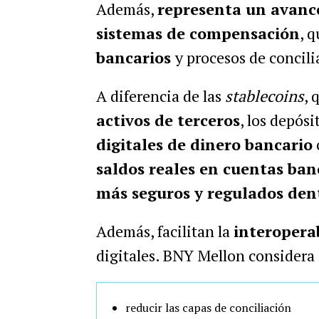
Además,
representa un avance 
sistemas de compensación
, 
bancarios
y procesos de concil
A diferencia de las
stablecoins
, 
activos de terceros
, los depós
digitales de dinero bancario
saldos reales en cuentas ban
más seguros y regulados dent
Además, facilitan la
interopera
digitales. BNY Mellon considera 
reducir las capas de conciliación