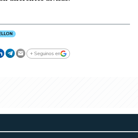
ELLON
+ Seguinos en