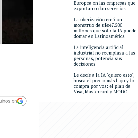
Europea en las empresas que
exportan o dan servicios
La uberización creó un
monstruo de u$s47.500
millones que solo la IA puede
domar en Latinoamérica
La inteligencia artificial
industrial no reemplaza a las
personas, potencia sus
decisiones
Le decís a la IA "quiero esto",
busca el precio más bajo y lo
compra por vos: el plan de
Visa, Mastercard y MODO
uinos en