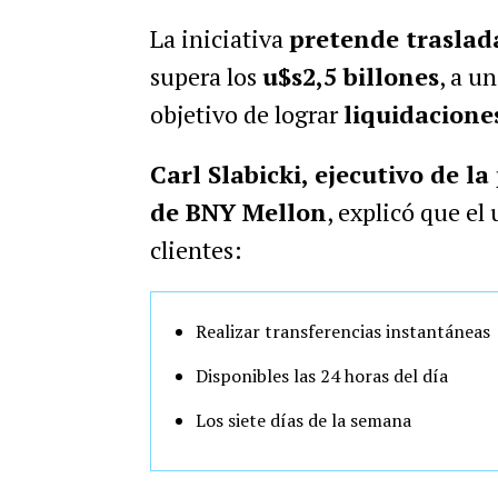
La iniciativa
pretende traslada
supera los
u$s2,5 billones
, a u
objetivo de lograr
liquidaciones
Carl Slabicki, ejecutivo de l
de BNY Mellon
, explicó que el
clientes:
Realizar transferencias instantáneas
Disponibles las 24 horas del día
Los siete días de la semana