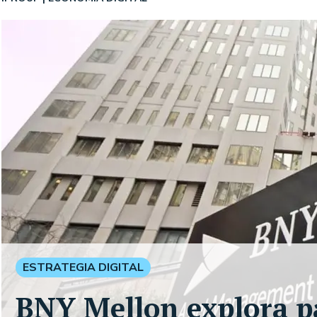
ESTRATEGIA DIGITAL
BNY Mellon explora pa