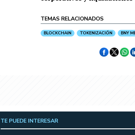
TEMAS RELACIONADOS
BLOCKCHAIN
TOKENIZACIÓN
BNY M
TE PUEDE INTERESAR