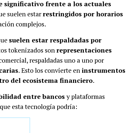
significativo frente a los actuales
que suelen estar
restringidos por horarios
iación complejos.
que
suelen estar respaldadas por
itos tokenizados son
representaciones
comercial, respaldadas uno a uno por
carias
. Esto los convierte en
instrumentos
ro del ecosistema financiero
.
bilidad entre bancos
y plataformas
que esta tecnología podría: