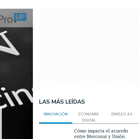
LAS MÁS LEÍDAS
INNOVACIÓN
ECONOMÍA
EMPLEO 4.0
DIGITAL
Cómo impacta el acuerdo
entre Mercosur y Unión