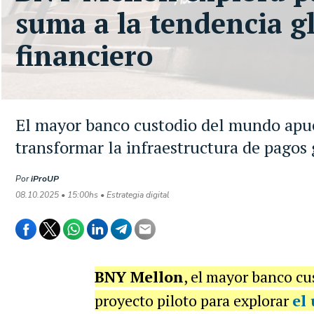
suma a la tendencia gl
financiero
El mayor banco custodio del mundo apues
transformar la infraestructura de pagos 
Por
iProUP
08.10.2025 • 15:00hs • Estrategia digital
BNY Mellon
, el mayor banco cu
proyecto piloto para explorar
el