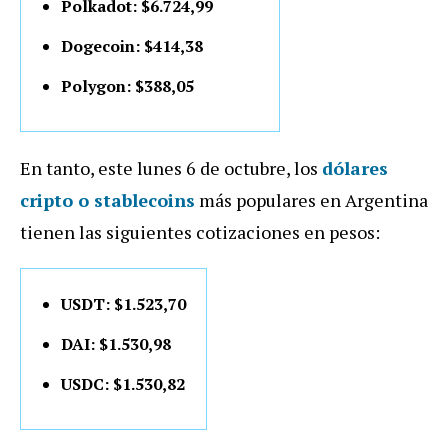
Polkadot: $6.724,99
Dogecoin: $414,38
Polygon: $388,05
En tanto, este lunes 6 de octubre, los
dólares
cripto o stablecoins
más populares en Argentina
tienen las siguientes cotizaciones en pesos:
USDT: $1.523,70
DAI: $1.530,98
USDC: $1.530,82