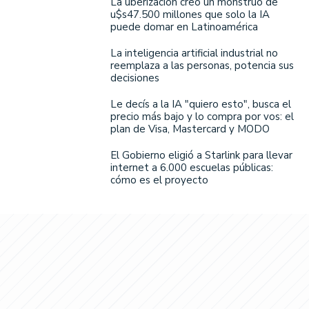
La uberización creó un monstruo de
u$s47.500 millones que solo la IA
puede domar en Latinoamérica
La inteligencia artificial industrial no
reemplaza a las personas, potencia sus
decisiones
Le decís a la IA "quiero esto", busca el
precio más bajo y lo compra por vos: el
plan de Visa, Mastercard y MODO
El Gobierno eligió a Starlink para llevar
internet a 6.000 escuelas públicas:
cómo es el proyecto