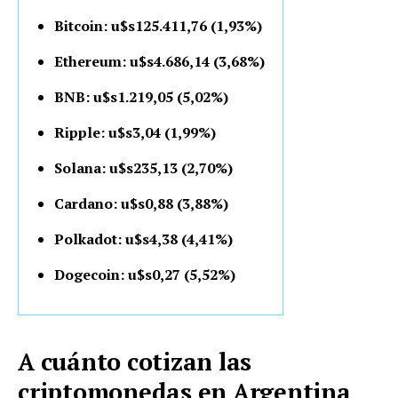
Bitcoin: u$s125.411,76 (1,93%)
Ethereum: u$s4.686,14 (3,68%)
BNB: u$s1.219,05 (5,02%)
Ripple: u$s3,04 (1,99%)
Solana: u$s235,13 (2,70%)
Cardano: u$s0,88 (3,88%)
Polkadot: u$s4,38 (4,41%)
Dogecoin: u$s0,27 (5,52%)
A cuánto cotizan las
criptomonedas en Argentina