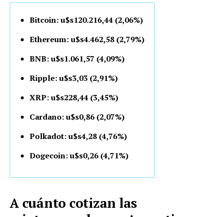
Bitcoin: u$s120.216,44 (2,06%)
Ethereum: u$s4.462,58 (2,79%)
BNB: u$s1.061,57 (4,09%)
Ripple: u$s3,03 (2,91%)
XRP: u$s228,44 (3,45%)
Cardano: u$s0,86 (2,07%)
Polkadot: u$s4,28 (4,76%)
Dogecoin: u$s0,26 (4,71%)
A cuánto cotizan las