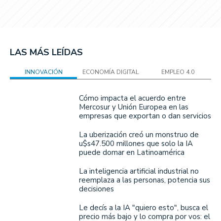
LAS MÁS LEÍDAS
INNOVACIÓN
ECONOMÍA DIGITAL
EMPLEO 4.0
Cómo impacta el acuerdo entre
Mercosur y Unión Europea en las
empresas que exportan o dan servicios
La uberización creó un monstruo de
u$s47.500 millones que solo la IA
puede domar en Latinoamérica
La inteligencia artificial industrial no
reemplaza a las personas, potencia sus
decisiones
Le decís a la IA "quiero esto", busca el
precio más bajo y lo compra por vos: el