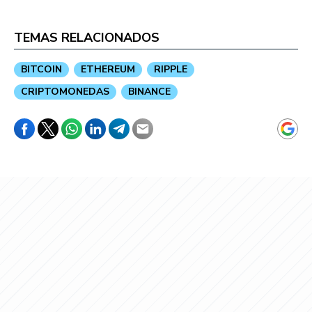
TEMAS RELACIONADOS
BITCOIN
ETHEREUM
RIPPLE
CRIPTOMONEDAS
BINANCE