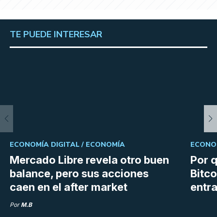
TE PUEDE INTERESAR
ECONOMÍA DIGITAL /
ECONOMÍA
ECONOM
Mercado Libre revela otro buen
Por q
balance, pero sus acciones
Bitco
caen en el after market
entra
Por
M.B