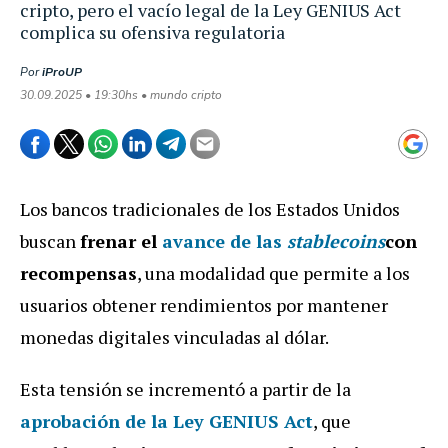
cripto, pero el vacío legal de la Ley GENIUS Act
complica su ofensiva regulatoria
Por
iProUP
30.09.2025 • 19:30hs • mundo cripto
Los bancos tradicionales de los Estados Unidos
buscan
frenar el
avance de las
stablecoins
con
recompensas
, una modalidad que permite a los
usuarios obtener rendimientos por mantener
monedas digitales vinculadas al dólar.
Esta tensión se incrementó a partir de la
aprobación de la Ley GENIUS Act
, que