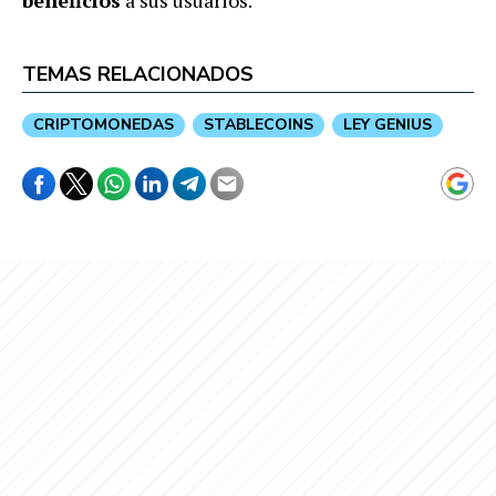
beneficios
a sus usuarios.
TEMAS RELACIONADOS
CRIPTOMONEDAS
STABLECOINS
LEY GENIUS