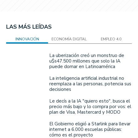
LAS MÁS LEÍDAS
INNOVACIÓN
ECONOMÍA DIGITAL
EMPLEO 4.0
La uberización creó un monstruo de
u$s47.500 millones que solo la IA
puede domar en Latinoamérica
La inteligencia artificial industrial no
reemplaza a las personas, potencia sus
decisiones
Le decís a la IA "quiero esto", busca el
precio más bajo y lo compra por vos: el
plan de Visa, Mastercard y MODO
El Gobierno eligió a Starlink para llevar
internet a 6.000 escuelas públicas:
cómo es el proyecto