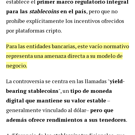
establece el
primer marco regulatorio integral
para las
stablecoins
en el país
, pero que no
prohíbe explícitamente los incentivos ofrecidos
por plataformas cripto.
Para las entidades bancarias, este vacío normativo
representa una amenaza directa a su modelo de
negocio.
La controversia se centra en las llamadas "
yield-
bearing stablecoins
", un
tipo de moneda
digital que mantiene su valor estable
–
generalmente vinculado al dólar–
pero que
además ofrece rendimientos a sus tenedores
.