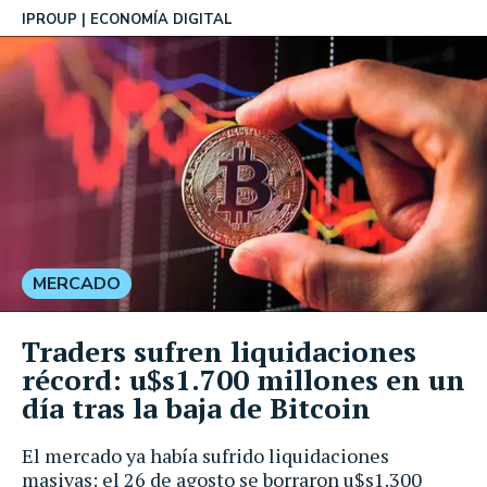
IPROUP
ECONOMÍA DIGITAL
MERCADO
Traders sufren liquidaciones
récord: u$s1.700 millones en un
día tras la baja de Bitcoin
El mercado ya había sufrido liquidaciones
masivas: el 26 de agosto se borraron u$s1.300