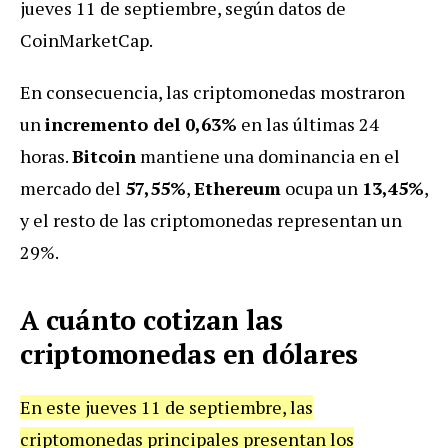
jueves 11 de septiembre, según datos de
CoinMarketCap.
En consecuencia, las criptomonedas mostraron
un
incremento del 0,63%
en las últimas 24
horas.
Bitcoin
mantiene una dominancia en el
mercado del
57,55%
,
Ethereum
ocupa un
13,45%
,
y el resto de las criptomonedas representan un
29%.
A cuánto cotizan las
criptomonedas en dólares
En este jueves 11 de septiembre, las
criptomonedas principales presentan los