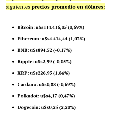
siguientes
precios promedio en dólares
:
Bitcoin: u$s114.416,05 (0,69%)
Ethereum: u$s4.414,44 (1,03%)
BNB: u$s894,52 (-0,17%)
Ripple: u$s2,99 (-0,05%)
XRP: u$s226,95 (1,84%)
Cardano: u$s0,88 (-0,69%)
Polkadot: u$s4,17 (0,47%)
Dogecoin: u$s0,25 (2,20%)