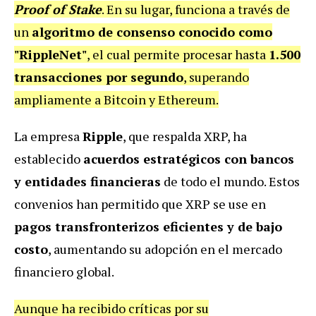
Proof of Stake
. En su lugar, funciona a través de
un
algoritmo de consenso conocido como
"RippleNet"
, el cual permite procesar hasta
1.500
transacciones por segundo
, superando
ampliamente a Bitcoin y Ethereum.
La empresa
Ripple
, que respalda XRP, ha
establecido
acuerdos estratégicos con bancos
y entidades financieras
de todo el mundo. Estos
convenios han permitido que XRP se use en
pagos transfronterizos eficientes y de bajo
costo
, aumentando su adopción en el mercado
financiero global.
Aunque ha recibido críticas por su