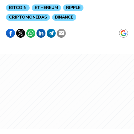
BITCOIN
ETHEREUM
RIPPLE
CRIPTOMONEDAS
BINANCE