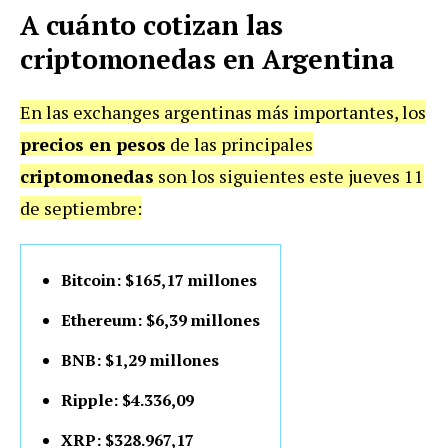
A cuánto cotizan las
criptomonedas en Argentina
En las exchanges argentinas más importantes, los
precios en pesos
de las principales
criptomonedas
son los siguientes este jueves 11
de septiembre:
Bitcoin: $165,17 millones
Ethereum: $6,39 millones
BNB: $1,29 millones
Ripple: $4.336,09
XRP: $328.967,17