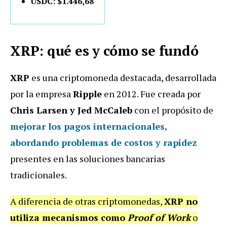
USDC: $1.446,68
XRP: qué es y cómo se fundó
XRP
es una criptomoneda destacada, desarrollada
por la empresa
Ripple
en 2012. Fue creada por
Chris Larsen y Jed McCaleb
con el propósito de
mejorar los pagos internacionales,
abordando problemas de costos y rapidez
presentes en las soluciones bancarias
tradicionales.
A diferencia de otras criptomonedas,
XRP no
utiliza mecanismos como
Proof of Work
o