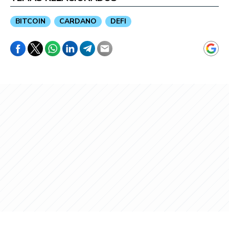
BITCOIN
CARDANO
DEFI