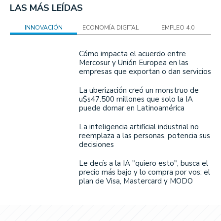
LAS MÁS LEÍDAS
INNOVACIÓN
ECONOMÍA DIGITAL
EMPLEO 4.0
Cómo impacta el acuerdo entre
Mercosur y Unión Europea en las
empresas que exportan o dan servicios
La uberización creó un monstruo de
u$s47.500 millones que solo la IA
puede domar en Latinoamérica
La inteligencia artificial industrial no
reemplaza a las personas, potencia sus
decisiones
Le decís a la IA "quiero esto", busca el
precio más bajo y lo compra por vos: el
plan de Visa, Mastercard y MODO