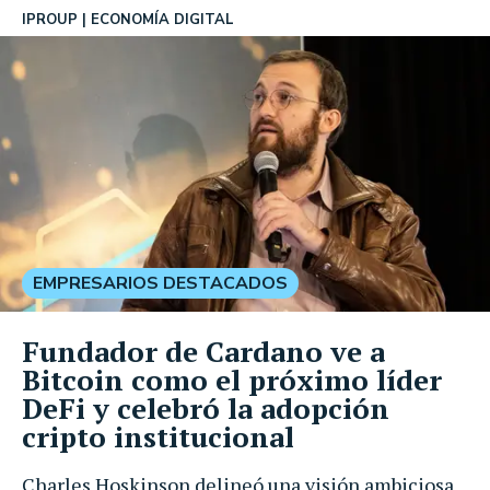
IPROUP
ECONOMÍA DIGITAL
EMPRESARIOS DESTACADOS
Fundador de Cardano ve a
Bitcoin como el próximo líder
DeFi y celebró la adopción
cripto institucional
Charles Hoskinson delineó una visión ambiciosa