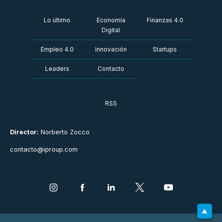
Lo último
Economía
Finanzas 4.0
Digital
Empleo 4.0
Innovación
Startups
Leaders
Contacto
RSS
Director:
Norberto Zocco
contacto@iproup.com