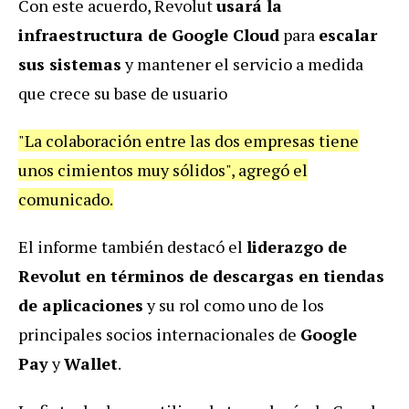
Con este acuerdo, Revolut
usará la
infraestructura de Google Cloud
para
escalar
sus sistemas
y mantener el servicio a medida
que crece su base de usuario
"La colaboración entre las dos empresas tiene
unos cimientos muy sólidos", agregó el
comunicado.
El informe también destacó el
liderazgo de
Revolut en términos de descargas en tiendas
de aplicaciones
y su rol como uno de los
principales socios internacionales de
Google
Pay
y
Wallet
.