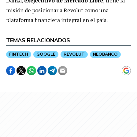
Danza,
exejecutivo de Mercado Libre
, tiene la
misión de posicionar a Revolut como una
plataforma financiera integral en el país.
TEMAS RELACIONADOS
FINTECH
GOOGLE
REVOLUT
NEOBANCO