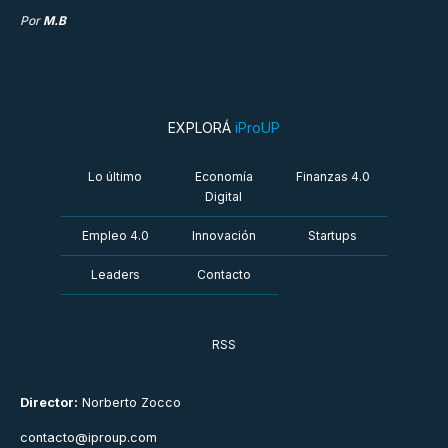
Por
M.B
EXPLORÁ
iProUP
Lo último
Economía
Finanzas 4.0
Digital
Empleo 4.0
Innovación
Startups
Leaders
Contacto
RSS
Director:
Norberto Zocco
contacto@iproup.com