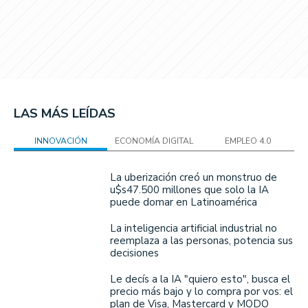
LAS MÁS LEÍDAS
INNOVACIÓN
ECONOMÍA DIGITAL
EMPLEO 4.0
La uberización creó un monstruo de
u$s47.500 millones que solo la IA
puede domar en Latinoamérica
La inteligencia artificial industrial no
reemplaza a las personas, potencia sus
decisiones
Le decís a la IA "quiero esto", busca el
precio más bajo y lo compra por vos: el
plan de Visa, Mastercard y MODO