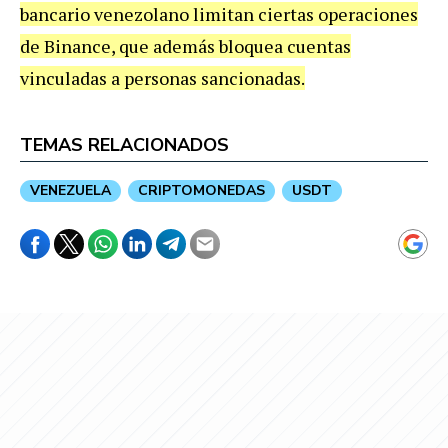
bancario venezolano limitan ciertas operaciones
de Binance, que además bloquea cuentas
vinculadas a personas sancionadas.
TEMAS RELACIONADOS
VENEZUELA
CRIPTOMONEDAS
USDT