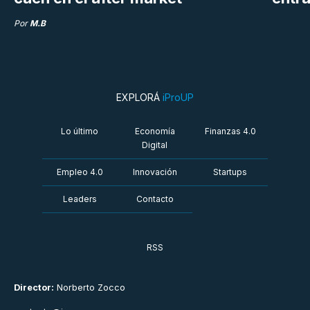
Por
M.B
EXPLORÁ
iProUP
Lo último
Economía
Finanzas 4.0
Digital
Empleo 4.0
Innovación
Startups
Leaders
Contacto
RSS
Director:
Norberto Zocco