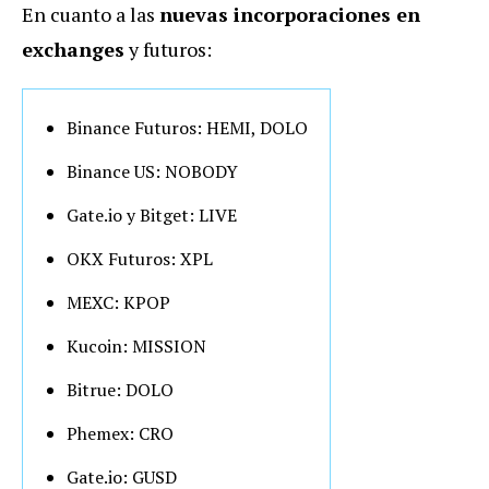
En cuanto a las
nuevas incorporaciones en
exchanges
y futuros:
Binance Futuros: HEMI, DOLO
Binance US: NOBODY
Gate.io y Bitget: LIVE
OKX Futuros: XPL
MEXC: KPOP
Kucoin: MISSION
Bitrue: DOLO
Phemex: CRO
Gate.io: GUSD