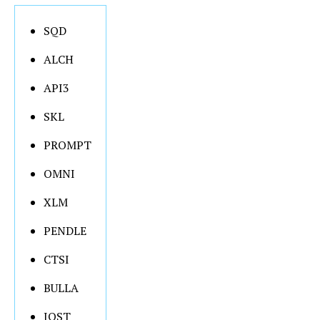
SQD
ALCH
API3
SKL
PROMPT
OMNI
XLM
PENDLE
CTSI
BULLA
IOST