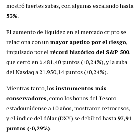
mostró fuertes subas, con algunas escalando hasta
53%
.
El aumento de liquidez en el mercado cripto se
relaciona con un
mayor apetito por el riesgo
,
impulsado por el
récord histórico del S&P 500
,
que cerró en 6.481,40 puntos (+0,24%), y la suba
del Nasdaq a 21.950,14 puntos (+0,24%).
Mientras tanto, los
instrumentos más
conservadores
, como los bonos del Tesoro
estadounidense a 10 años, mostraron retrocesos,
y el índice del dólar (DXY) se debilitó hasta
97,91
puntos (-0,29%)
.