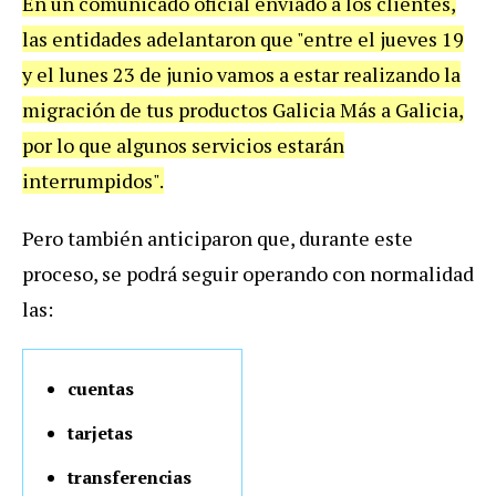
En un comunicado oficial enviado a los clientes,
las entidades adelantaron que "entre el jueves 19
y el lunes 23 de junio vamos a estar realizando la
migración de tus productos Galicia Más a Galicia,
por lo que algunos servicios estarán
interrumpidos".
Pero también anticiparon que, durante este
proceso, se podrá seguir operando con normalidad
las:
cuentas
tarjetas
transferencias