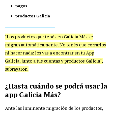
pagos
productos Galicia
"Los productos que tenés en Galicia Más se
migran automáticamente. No tenés que cerrarlos
ni hacer nada: los vas a encontrar en tu App
Galicia, junto a tus cuentas y productos Galicia",
subrayaron.
¿Hasta cuándo se podrá usar la
app Galicia Más?
Ante las inminente migración de los productos,