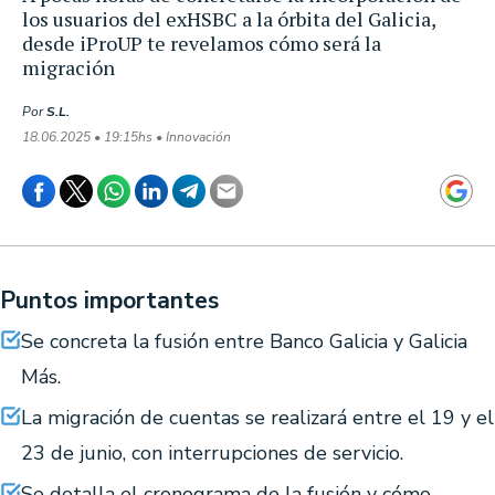
los usuarios del exHSBC a la órbita del Galicia,
desde iProUP te revelamos cómo será la
migración
Por
S.L.
18.06.2025 • 19:15hs • Innovación
Puntos importantes
Se concreta la fusión entre Banco Galicia y Galicia
Más.
La migración de cuentas se realizará entre el 19 y el
23 de junio, con interrupciones de servicio.
Se detalla el cronograma de la fusión y cómo