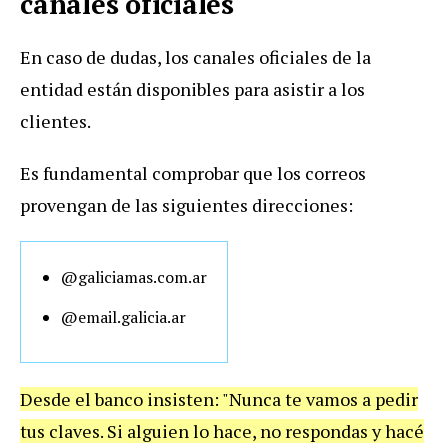
canales oficiales
En caso de dudas, los canales oficiales de la
entidad están disponibles para asistir a los
clientes.
Es fundamental comprobar que los correos
provengan de las siguientes direcciones:
@galiciamas.com.ar
@email.galicia.ar
Desde el banco insisten: "Nunca te vamos a pedir
tus claves. Si alguien lo hace, no respondas y hacé