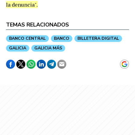
la denuncia".
TEMAS RELACIONADOS
BANCO CENTRAL
BANCO
BILLETERA DIGITAL
GALICIA
GALICIA MÁS