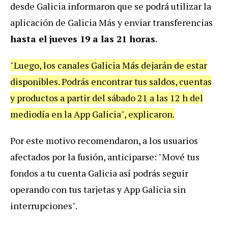
desde Galicia informaron que se podrá utilizar la
aplicación de Galicia Más y enviar transferencias
hasta el jueves 19 a las 21 horas
.
"Luego, los canales Galicia Más dejarán de estar
disponibles. Podrás encontrar tus saldos, cuentas
y productos a partir del sábado 21 a las 12 h del
mediodía en la App Galicia", explicaron.
Por este motivo recomendaron, a los usuarios
afectados por la fusión, anticiparse: "Mové tus
fondos a tu cuenta Galicia así podrás seguir
operando con tus tarjetas y App Galicia sin
interrupciones".