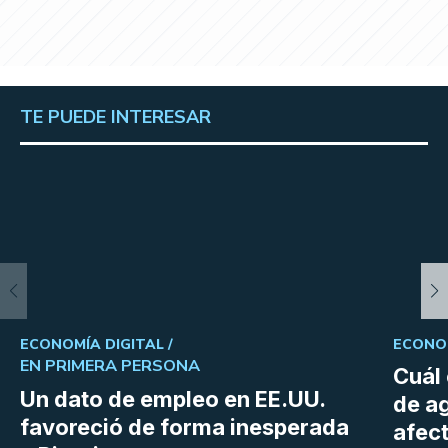
TE PUEDE INTERESAR
ECONOMÍA DIGITAL /
ECONOM
EN PRIMERA PERSONA
Cuál 
Un dato de empleo en EE.UU.
de a
favoreció de forma inesperada
afect