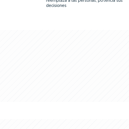
reemplaza a las personas, potencia sus
decisiones