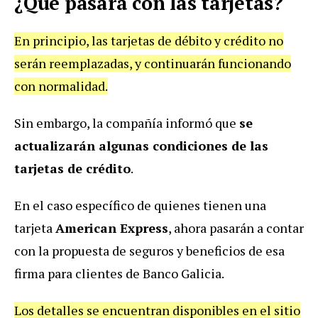
¿Qué pasará con las tarjetas?
En principio, las tarjetas de débito y crédito no
serán reemplazadas, y continuarán funcionando
con normalidad.
Sin embargo, la compañía informó que
se
actualizarán algunas condiciones de las
tarjetas de crédito
.
En el caso específico de quienes tienen una
tarjeta
American Express
, ahora pasarán a contar
con la propuesta de seguros y beneficios de esa
firma para clientes de Banco Galicia.
Los detalles se encuentran disponibles en el sitio