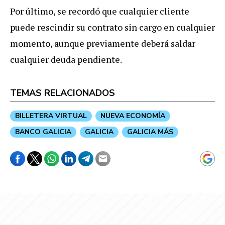
Por último, se recordó que cualquier cliente
puede rescindir su contrato sin cargo en cualquier
momento, aunque previamente deberá saldar
cualquier deuda pendiente.
TEMAS RELACIONADOS
BILLETERA VIRTUAL
NUEVA ECONOMÍA
BANCO GALICIA
GALICIA
GALICIA MÁS