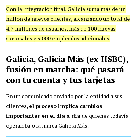
Con la integración final, Galicia suma más de un
millón de nuevos clientes, alcanzando un total de
4,7 millones de usuarios, más de 100 nuevas
sucursales y 3.000 empleados adicionales.
Galicia, Galicia Más (ex HSBC),
fusión en marcha: qué pasará
con tu cuenta y tus tarjetas
En un comunicado enviado por la entidad a sus
clientes,
el proceso implica cambios
importantes en el día a día
de quienes todavía
operan bajo la marca Galicia Más: