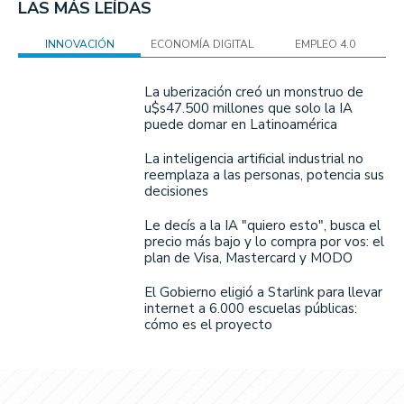
LAS MÁS LEÍDAS
INNOVACIÓN
ECONOMÍA DIGITAL
EMPLEO 4.0
La uberización creó un monstruo de
u$s47.500 millones que solo la IA
puede domar en Latinoamérica
La inteligencia artificial industrial no
reemplaza a las personas, potencia sus
decisiones
Le decís a la IA "quiero esto", busca el
precio más bajo y lo compra por vos: el
plan de Visa, Mastercard y MODO
El Gobierno eligió a Starlink para llevar
internet a 6.000 escuelas públicas:
cómo es el proyecto