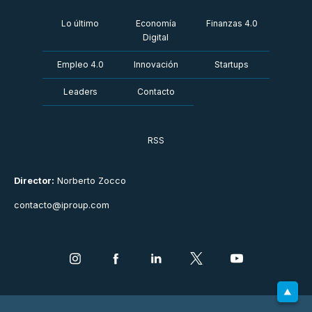
Lo último
Economía
Finanzas 4.0
Digital
Empleo 4.0
Innovación
Startups
Leaders
Contacto
RSS
Director:
Norberto Zocco
contacto@iproup.com