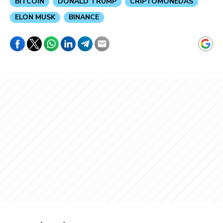
BITCOIN
DONALD TRUMP
CRIPTOMONEDAS
ELON MUSK
BINANCE