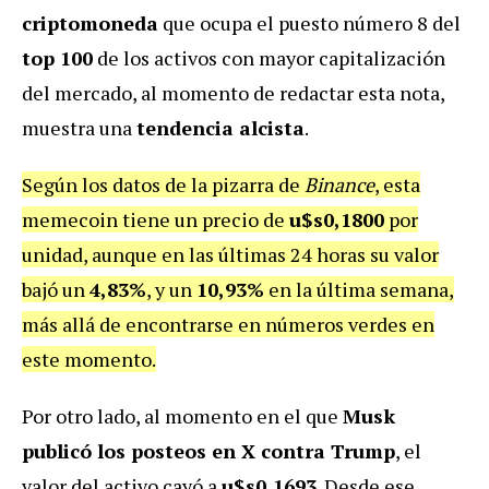
criptomoneda
que ocupa el puesto número 8 del
top 100
de los activos con mayor capitalización
del mercado, al momento de redactar esta nota,
muestra una
tendencia alcista
.
Según los datos de la pizarra de
Binance
, esta
memecoin tiene un precio de
u$s0,1800
por
unidad, aunque en las últimas 24 horas su valor
bajó un
4,83%
, y un
10,93%
en la última semana,
más allá de encontrarse en números verdes en
este momento.
Por otro lado, al momento en el que
Musk
publicó los posteos en X contra Trump
, el
valor del activo cayó a
u$s0,1693
. Desde ese