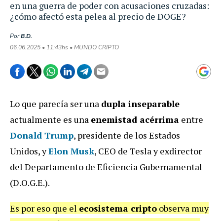
en una guerra de poder con acusaciones cruzadas:
¿cómo afectó esta pelea al precio de DOGE?
Por
B.D.
06.06.2025 • 11:43hs • MUNDO CRIPTO
Lo que parecía ser una
dupla inseparable
actualmente es una
enemistad acérrima
entre
Donald Trump
, presidente de los Estados
Unidos, y
Elon Musk
, CEO de Tesla y exdirector
del Departamento de Eficiencia Gubernamental
(D.O.G.E.).
Es por eso que el
ecosistema cripto
observa muy