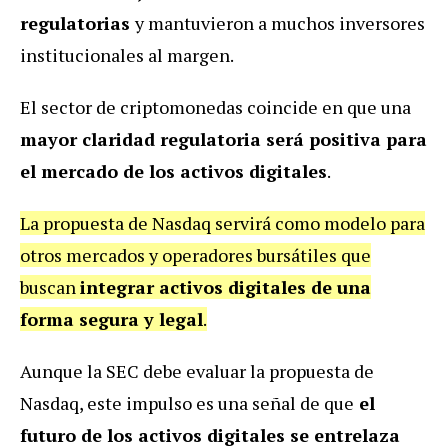
regulatorias
y mantuvieron a muchos inversores
institucionales al margen.
El sector de criptomonedas coincide en que una
mayor claridad regulatoria será positiva para
el mercado de los activos digitales
.
La propuesta de Nasdaq servirá como modelo para
otros mercados y operadores bursátiles que
buscan
integrar activos digitales de una
forma segura y legal
.
Aunque la SEC debe evaluar la propuesta de
Nasdaq, este impulso es una señal de que
el
futuro de los activos digitales se entrelaza