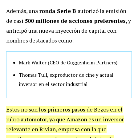
Además, una
ronda Serie B
autorizó la emisión
de casi
500 millones de acciones preferentes
, y
anticipó una nueva inyección de capital con
nombres destacados como:
Mark Walter (CEO de Guggenheim Partners)
Thomas Tull, exproductor de cine y actual
inversor en el sector industrial
Estos no son los primeros pasos de Bezos en el
rubro automotor, ya que Amazon es un inversor
relevante en Rivian, empresa con la que