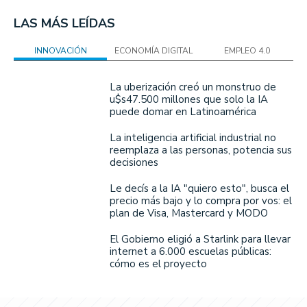
LAS MÁS LEÍDAS
INNOVACIÓN
ECONOMÍA DIGITAL
EMPLEO 4.0
La uberización creó un monstruo de
u$s47.500 millones que solo la IA
puede domar en Latinoamérica
La inteligencia artificial industrial no
reemplaza a las personas, potencia sus
decisiones
Le decís a la IA "quiero esto", busca el
precio más bajo y lo compra por vos: el
plan de Visa, Mastercard y MODO
El Gobierno eligió a Starlink para llevar
internet a 6.000 escuelas públicas:
cómo es el proyecto