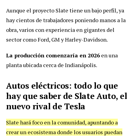
Aunque el proyecto Slate tiene un bajo perfil, ya
hay cientos de trabajadores poniendo manos a la
obra, varios con experiencia en gigantes del
sector como Ford, GM y Harley-Davidson.
La producción comenzaría en 2026
en una
planta ubicada cerca de Indianápolis.
Autos eléctricos: todo lo que
hay que saber de Slate Auto, el
nuevo rival de Tesla
Slate hará foco en la comunidad, apuntando a
crear un ecosistema donde los usuarios puedan