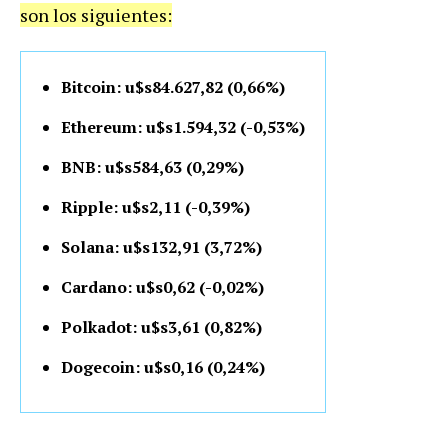
son los siguientes:
Bitcoin: u$s84.627,82 (0,66%)
Ethereum: u$s1.594,32 (-0,53%)
BNB: u$s584,63 (0,29%)
Ripple: u$s2,11 (-0,39%)
Solana: u$s132,91 (3,72%)
Cardano: u$s0,62 (-0,02%)
Polkadot: u$s3,61 (0,82%)
Dogecoin: u$s0,16 (0,24%)