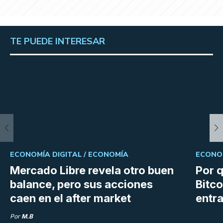
TE PUEDE INTERESAR
ECONOMÍA DIGITAL /
ECONOMÍA
ECONOM
Mercado Libre revela otro buen
Por q
balance, pero sus acciones
Bitco
caen en el after market
entra
Por
M.B