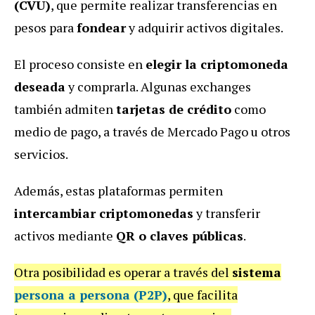
(CVU)
, que permite realizar transferencias en
pesos para
fondear
y adquirir activos digitales.
El proceso consiste en
elegir la criptomoneda
deseada
y comprarla. Algunas exchanges
también admiten
tarjetas de crédito
como
medio de pago, a través de Mercado Pago u otros
servicios.
Además, estas plataformas permiten
intercambiar criptomonedas
y transferir
activos mediante
QR o claves públicas
.
Otra posibilidad es operar a través del
sistema
persona a persona (P2P)
, que facilita