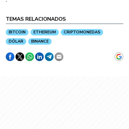
TEMAS RELACIONADOS
BITCOIN
ETHEREUM
CRIPTOMONEDAS
DÓLAR
BINANCE