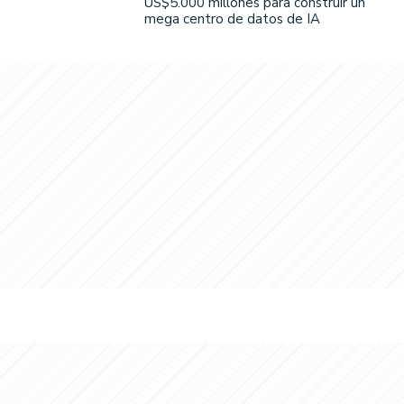
US$5.000 millones para construir un
mega centro de datos de IA