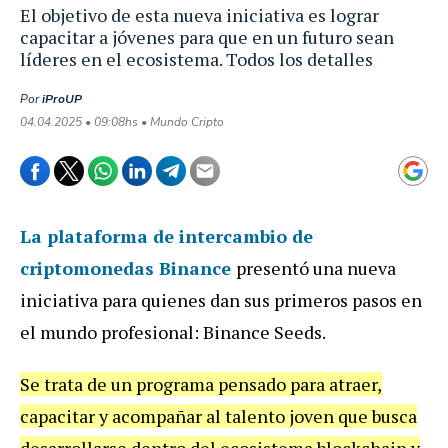
El objetivo de esta nueva iniciativa es lograr
capacitar a jóvenes para que en un futuro sean
líderes en el ecosistema. Todos los detalles
Por
iProUP
04.04.2025 • 09:08hs • Mundo Cripto
La plataforma de intercambio de
criptomonedas
Binance
presentó una nueva
iniciativa para quienes dan sus primeros pasos en
el mundo profesional: Binance Seeds.
Se trata de un programa pensado para atraer,
capacitar y acompañar al talento joven que busca