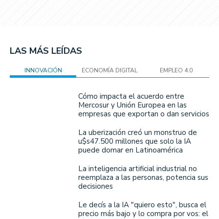
LAS MÁS LEÍDAS
INNOVACIÓN
ECONOMÍA DIGITAL
EMPLEO 4.0
Cómo impacta el acuerdo entre
Mercosur y Unión Europea en las
empresas que exportan o dan servicios
La uberización creó un monstruo de
u$s47.500 millones que solo la IA
puede domar en Latinoamérica
La inteligencia artificial industrial no
reemplaza a las personas, potencia sus
decisiones
Le decís a la IA "quiero esto", busca el
precio más bajo y lo compra por vos: el