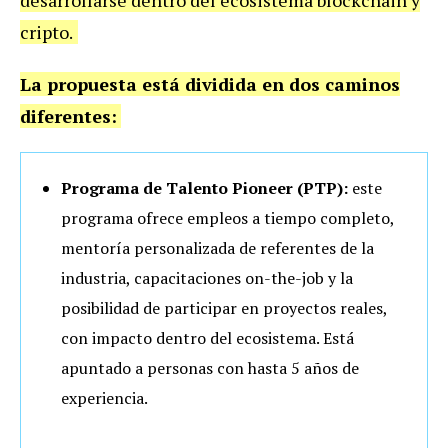
desarrollarse dentro del ecosistema blockchain y
cripto.
La propuesta está dividida en dos caminos
diferentes:
Programa de Talento Pioneer (PTP):
este
programa ofrece empleos a tiempo completo,
mentoría personalizada de referentes de la
industria, capacitaciones on-the-job y la
posibilidad de participar en proyectos reales,
con impacto dentro del ecosistema. Está
apuntado a personas con hasta 5 años de
experiencia.