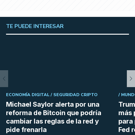
TE PUEDE INTERESAR
ECONOMÍA DIGITAL /
SEGURIDAD CRIPTO
/
MUND
Michael Saylor alerta por una
Trum
reforma de Bitcoin que podría
más 
cambiar las reglas de la red y
para 
pide frenarla
Fed r