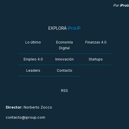
Por
iPro
EXPLORÁ
iProUP
Lo último
Economía
Finanzas 4.0
Digital
Empleo 4.0
Innovación
Startups
Leaders
Contacto
RSS
Director:
Norberto Zocco
contacto@iproup.com