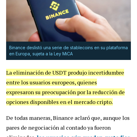
Binance deslistó una serie de stablecoins en su plataforma
en Europa, sujeta a la Ley MiCA
La eliminación de USDT produjo incertidumbre
entre los usuarios europeos, quienes
expresaron su preocupación por la reducción de
opciones disponibles en el mercado cripto.
De todas maneras, Binance aclaró que, aunque los
pares de negociación al contado ya fueron