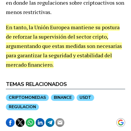
en donde las regulaciones sobre criptoactivos son
menos restrictivas.
En tanto, la Unión Europea mantiene su postura
de reforzar la supervisión del sector cripto,
argumentando que estas medidas son necesarias
para garantizar la seguridad y estabilidad del
mercado financiero.
TEMAS RELACIONADOS
CRIPTOMONEDAS
BINANCE
USDT
REGULACION