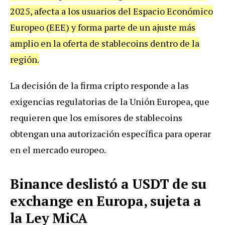
2025, afecta a los usuarios del Espacio Económico
Europeo (EEE) y forma parte de un ajuste más
amplio en la oferta de stablecoins dentro de la
región.
La decisión de la firma cripto responde a las
exigencias regulatorias de la Unión Europea, que
requieren que los emisores de stablecoins
obtengan una autorización específica para operar
en el mercado europeo.
Binance deslistó a USDT de su
exchange en Europa, sujeta a
la Ley MiCA