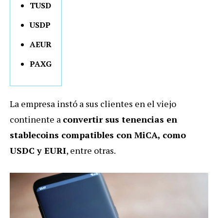
TUSD
USDP
AEUR
PAXG
La empresa instó a sus clientes en el viejo
continente a
convertir sus tenencias en
stablecoins compatibles con MiCA, como
USDC y EURI
, entre otras.