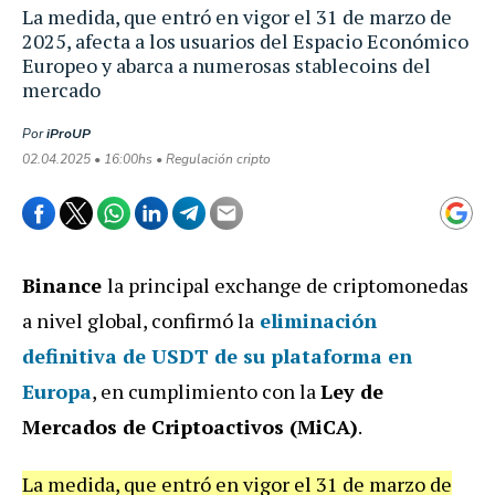
La medida, que entró en vigor el 31 de marzo de
2025, afecta a los usuarios del Espacio Económico
Europeo y abarca a numerosas stablecoins del
mercado
Por
iProUP
02.04.2025 • 16:00hs • Regulación cripto
Binance
la principal exchange de criptomonedas
a nivel global, confirmó la
eliminación
definitiva de USDT de su plataforma en
Europa
, en cumplimiento con la
Ley de
Mercados de Criptoactivos (MiCA)
.
La medida, que entró en vigor el 31 de marzo de