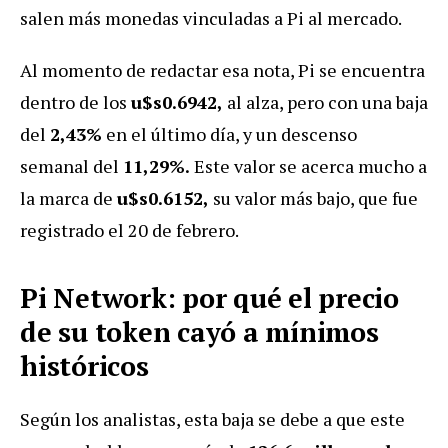
salen más monedas vinculadas a Pi al mercado.
Al momento de redactar esa nota, Pi se encuentra
dentro de los
u$s0.6942,
al alza, pero con una baja
del
2,43%
en el último día, y un descenso
semanal del
11,29%.
Este valor se acerca mucho a
la marca de
u$s0.6152,
su valor más bajo, que fue
registrado el 20 de febrero.
Pi Network: por qué el precio
de su token cayó a mínimos
históricos
Según los analistas, esta baja se debe a que
este