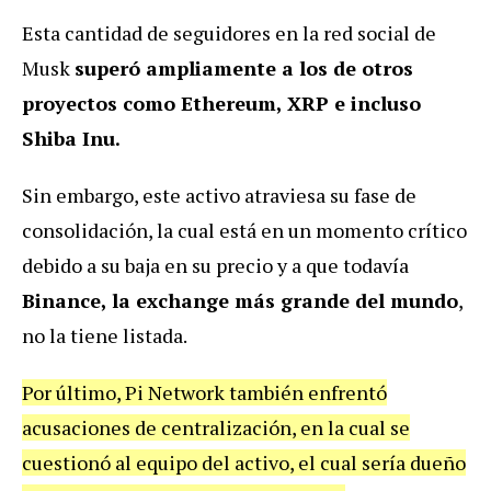
Esta cantidad de seguidores en la red social de
Musk
superó ampliamente a los de otros
proyectos como Ethereum, XRP e incluso
Shiba Inu.
Sin embargo, este activo atraviesa su fase de
consolidación, la cual está en un momento crítico
debido a su baja en su precio y a que todavía
Binance, la exchange más grande del mundo
,
no la tiene listada.
Por último, Pi Network también enfrentó
acusaciones de centralización, en la cual se
cuestionó al equipo del activo, el cual sería dueño