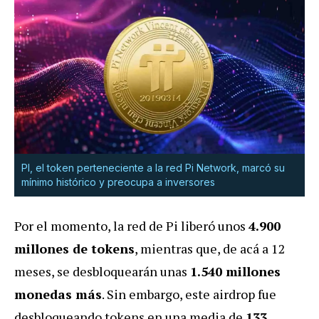
PI, el token perteneciente a la red Pi Network, marcó su
mínimo histórico y preocupa a inversores
Por el momento, la red de Pi liberó unos
4.900
millones de tokens
, mientras que, de acá a 12
meses, se desbloquearán unas
1.540 millones
monedas más
. Sin embargo, este airdrop fue
desbloqueando tokens en una media de
133