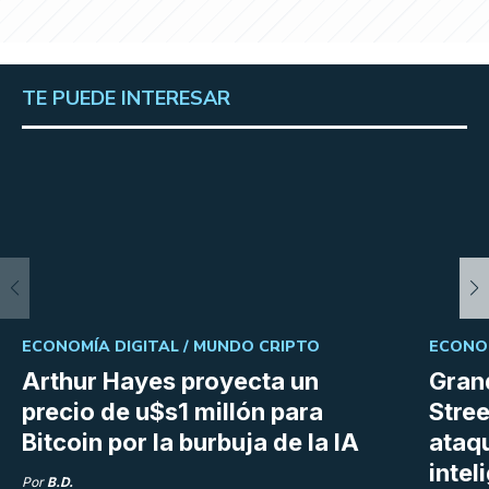
TE PUEDE INTERESAR
ECONOMÍA DIGITAL /
MUNDO CRIPTO
ECONOM
Arthur Hayes proyecta un
Gran
precio de u$s1 millón para
Stree
Bitcoin por la burbuja de la IA
ataq
intel
Por
B.D.