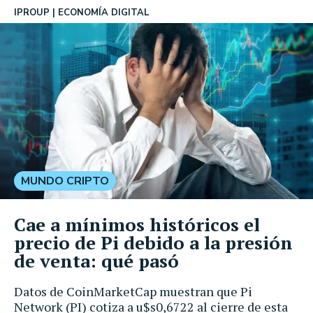
IPROUP
ECONOMÍA DIGITAL
MUNDO CRIPTO
Cae a mínimos históricos el
precio de Pi debido a la presión
de venta: qué pasó
Datos de CoinMarketCap muestran que Pi
Network (PI) cotiza a u$s0,6722 al cierre de esta