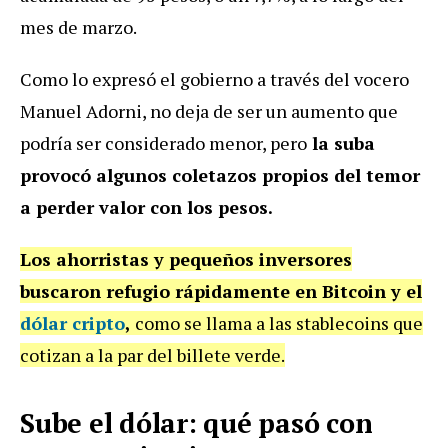
mes de marzo.
Como lo expresó el gobierno a través del vocero
Manuel Adorni, no deja de ser un aumento que
podría ser considerado menor, pero
la suba
provocó algunos coletazos propios del temor
a perder valor con los pesos.
Los ahorristas y pequeños inversores
buscaron refugio rápidamente en Bitcoin y el
dólar cripto
,
como se llama a las stablecoins que
cotizan a la par del billete verde.
Sube el dólar: qué pasó con