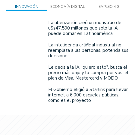
INNOVACIÓN
ECONOMÍA DIGITAL
EMPLEO 4.0
La uberización creó un monstruo de
u$s47.500 millones que solo la IA
puede domar en Latinoamérica
La inteligencia artificial industrial no
reemplaza a las personas, potencia sus
decisiones
Le decís a la IA "quiero esto", busca el
precio más bajo y lo compra por vos: el
plan de Visa, Mastercard y MODO
El Gobierno eligió a Starlink para llevar
internet a 6.000 escuelas públicas:
cómo es el proyecto