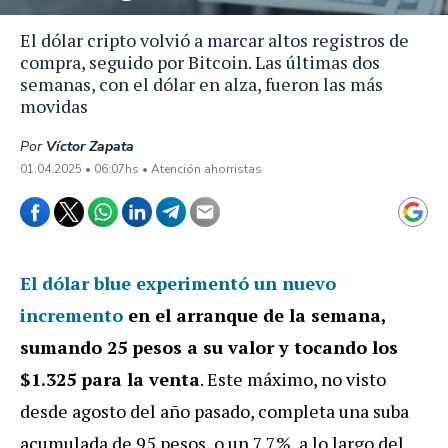
El dólar cripto volvió a marcar altos registros de
compra, seguido por Bitcoin. Las últimas dos
semanas, con el dólar en alza, fueron las más
movidas
Por
Víctor Zapata
01.04.2025 • 06:07hs • Atención ahorristas
El dólar blue experimentó un nuevo
incremento
en el arranque de la semana,
sumando 25 pesos a su valor y tocando los
$1.325 para la venta
. Este máximo, no visto
desde agosto del año pasado, completa una suba
acumulada de 95 pesos, o un 7,7%, a lo largo del