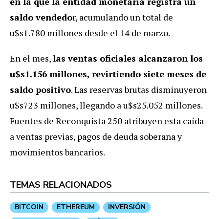
en la que la entidad monetaria registra un
saldo vendedo
r, acumulando un total de
u$s1.780 millones desde el 14 de marzo.
En el mes,
las ventas oficiales alcanzaron los
u$s1.156 millones, revirtiendo siete meses de
saldo positivo
. Las reservas brutas disminuyeron
u$s723 millones, llegando a u$s25.052 millones.
Fuentes de Reconquista 250 atribuyen esta caída
a ventas previas, pagos de deuda soberana y
movimientos bancarios.
TEMAS RELACIONADOS
BITCOIN
ETHEREUM
INVERSIÓN