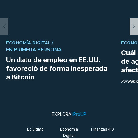
ECONOMÍA DIGITAL /
ECONOM
EN PRIMERA PERSONA
Cuál 
Un dato de empleo en EE.UU.
de a
favoreció de forma inesperada
afect
a Bitcoin
Por
Pabl
EXPLORÁ
iProUP
Lo último
Economía
Finanzas 4.0
Digital