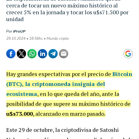
cerca de tocar un nuevo máximo histórico al
crecer 5% en la jornada y tocar los u$s71.500 por
unidad
Por
iProUP
29.10.2024 • 18:56hs • Mundo cripto
Hay grandes expectativas por el precio de
Bitcoin
(BTC)
, la criptomoneda insignia del
ecosistema
, en lo que queda del año, ante la
posibilidad de que supere su máximo histórico de
u$s73.000
, alcanzado en marzo pasado.
Este 29 de octubre, la criptodivisa de Satoshi