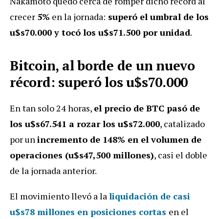
Nakamoto quedó cerca de romper dicho récord al
crecer
5%
en la jornada:
superó el umbral de los
u$s70.000 y tocó los u$s71.500 por unidad
.
Bitcoin, al borde de un nuevo
récord: superó los u$s70.000
En tan solo 24 horas,
el precio de BTC pasó de
los u$s67.541 a rozar los u$s72.000
, catalizado
por un
incremento de 148% en el volumen de
operaciones (u$s47,500 millones)
, casi el doble
de la jornada anterior.
El movimiento llevó a la
liquidación de casi
u$s78 millones en posiciones cortas
en el