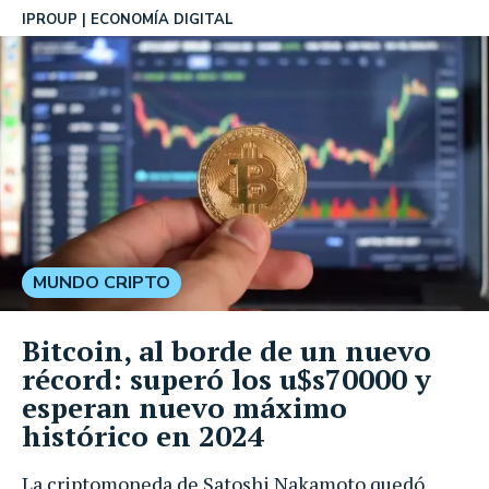
IPROUP
ECONOMÍA DIGITAL
MUNDO CRIPTO
Bitcoin, al borde de un nuevo
récord: superó los u$s70000 y
esperan nuevo máximo
histórico en 2024
La criptomoneda de Satoshi Nakamoto quedó