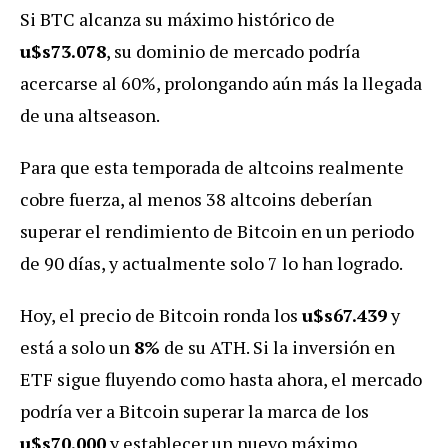
Si BTC alcanza su máximo histórico de
u$s73.078
, su dominio de mercado podría
acercarse al 60%, prolongando aún más la llegada
de una altseason.
Para que esta temporada de altcoins realmente
cobre fuerza, al menos 38 altcoins deberían
superar el rendimiento de Bitcoin en un periodo
de 90 días, y actualmente solo 7 lo han logrado.
Hoy, el precio de Bitcoin ronda los
u$s67.439
y
está a solo un
8%
de su ATH. Si la inversión en
ETF sigue fluyendo como hasta ahora, el mercado
podría ver a Bitcoin superar la marca de los
u$s70.000
y establecer un nuevo máximo