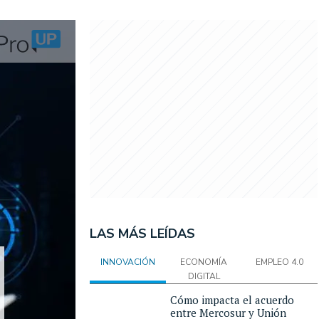
LAS MÁS LEÍDAS
INNOVACIÓN
ECONOMÍA
EMPLEO 4.0
DIGITAL
Cómo impacta el acuerdo
entre Mercosur y Unión