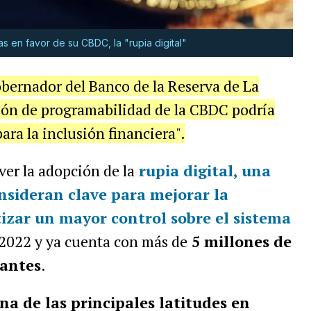
as en favor de su CBDC, la "rupia digital"
obernador del Banco de la Reserva de La
ción de programabilidad de la CBDC podría
ara la inclusión financiera".
er la adopción de la
rupia digital
, una
nsideran clave para mejorar la
tizar un mayor control sobre el sistema
 2022 y ya cuenta con más de
5 millones de
pantes
.
na de las principales latitudes en