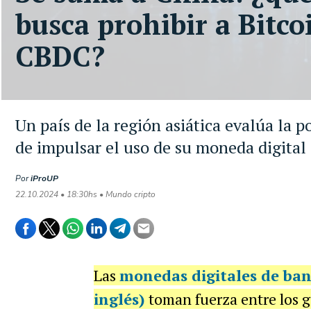
busca prohibir a Bitco
CBDC?
Un país de la región asiática evalúa la p
de impulsar el uso de su moneda digital
Por
iProUP
22.10.2024 • 18:30hs • Mundo cripto
Las
monedas digitales de banc
inglés)
toman fuerza entre los g