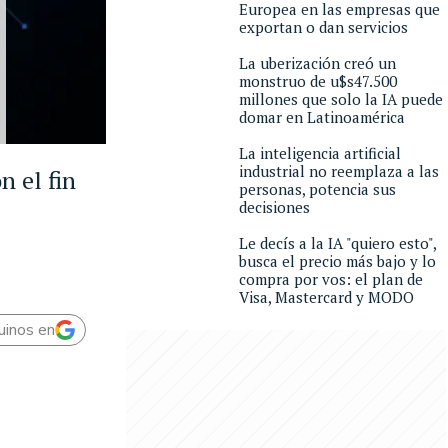
Europea en las empresas que
exportan o dan servicios
La uberización creó un
monstruo de u$s47.500
millones que solo la IA puede
domar en Latinoamérica
La inteligencia artificial
industrial no reemplaza a las
n el fin
personas, potencia sus
decisiones
Le decís a la IA "quiero esto",
busca el precio más bajo y lo
compra por vos: el plan de
Visa, Mastercard y MODO
uinos en