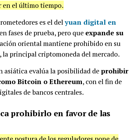
 en el último tiempo.
rometedores es el del
yuan digital en
 en fases de prueba, pero que
expande su
nación oriental mantiene prohibido en su
), la principal criptomoneda del mercado.
 asiática evalúa la posibilidad de
prohibir
como Bitcoin o Ethereum
, con el fin de
igitales de bancos centrales.
sca prohibirlo en favor de las
ciente postura de los reguladores pone de