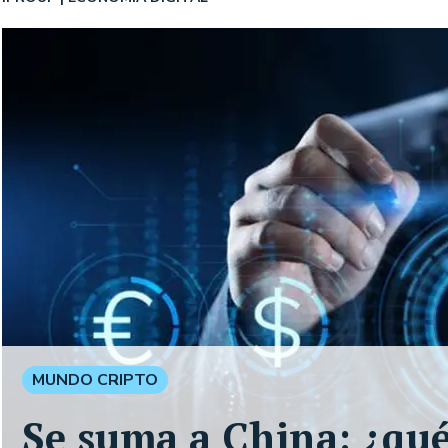
MUNDO CRIPTO
Se suma a China: ¿qué