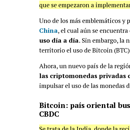
que se empezaron a implementar
Uno de los más emblemáticos y p
China
, el cual aún se encuentra
uso día a día
. Sin embargo, la 
territorio el uso de Bitcoin (BTC
Ahora, un nuevo país de la región
las criptomonedas privadas 
impulsar el uso de las monedas d
Bitcoin: país oriental bu
CBDC
Se trata de la India, donde la re