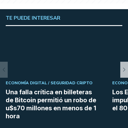
TE PUEDE INTERESAR
ECONOMÍA DIGITAL /
SEGURIDAD CRIPTO
ECONOM
Una falla crítica en billeteras
Los 
de Bitcoin permitió un robo de
impu
u$s70 millones en menos de 1
el 8
hora