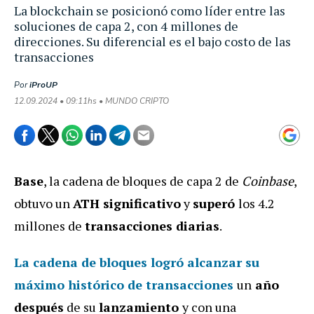
La blockchain se posicionó como líder entre las
soluciones de capa 2, con 4 millones de
direcciones. Su diferencial es el bajo costo de las
transacciones
Por
iProUP
12.09.2024 • 09:11hs • MUNDO CRIPTO
Base
, la cadena de bloques de capa 2 de
Coinbase
,
obtuvo un
ATH significativo
y
superó
los 4.2
millones de
transacciones diarias
.
La cadena de bloques logró alcanzar su
máximo histórico de transacciones
un
año
después
de su
lanzamiento
y con una