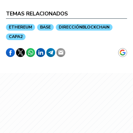
TEMAS RELACIONADOS
ETHEREUM
BASE
DIRECCIÓNBLOCKCHAIN
CAPA2