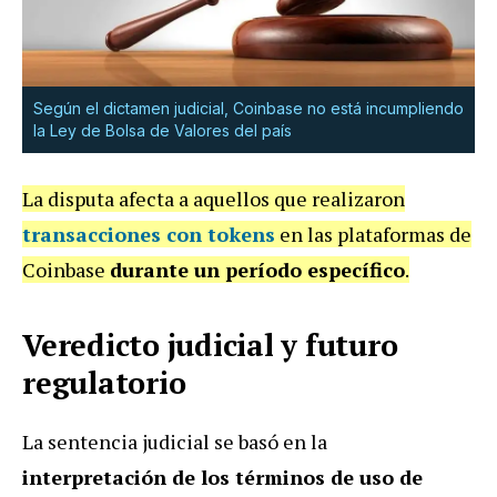
Según el dictamen judicial, Coinbase no está incumpliendo
la Ley de Bolsa de Valores del país
La disputa afecta a aquellos que realizaron
transacciones con tokens
en las plataformas de
Coinbase
durante un período específico
.
Veredicto judicial y futuro
regulatorio
La sentencia judicial se basó en la
interpretación de los términos de uso de