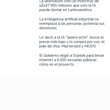
La uberización creó un monstruo de
u$s47.500 millones que solo la IA
puede domar en Latinoamérica
La inteligencia artificial industrial no
reemplaza a las personas, potencia sus
decisiones
Le decís a la IA "quiero esto", busca el
precio más bajo y lo compra por vos: el
plan de Visa, Mastercard y MODO
El Gobierno eligió a Starlink para llevar
internet a 6.000 escuelas públicas:
cómo es el proyecto