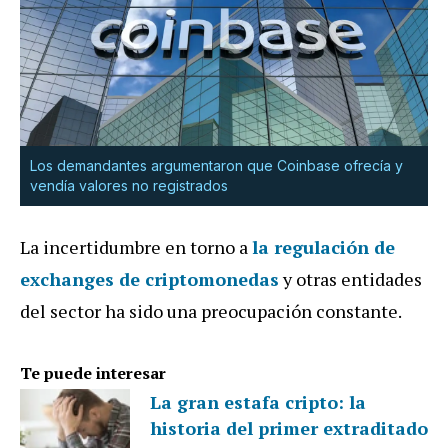
Los demandantes argumentaron que Coinbase ofrecía y
vendía valores no registrados
La incertidumbre en torno a
la regulación de
exchanges de criptomonedas
y otras entidades
del sector ha sido una preocupación constante.
Te puede interesar
La gran estafa cripto: la
historia del primer extraditado