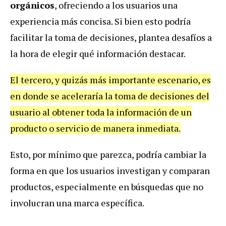
orgánicos
, ofreciendo a los usuarios una
experiencia más concisa. Si bien esto podría
facilitar la toma de decisiones, plantea desafíos a
la hora de elegir qué información destacar.
El tercero, y quizás más importante escenario, es
en donde se aceleraría la toma de decisiones del
usuario al obtener toda la información de un
producto o servicio de manera inmediata.
Esto, por mínimo que parezca, podría cambiar la
forma en que los usuarios investigan y comparan
productos, especialmente en búsquedas que no
involucran una marca específica.