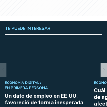
TE PUEDE INTERESAR
ECONOMÍA DIGITAL /
ECONOM
EN PRIMERA PERSONA
Cuál 
Un dato de empleo en EE.UU.
de a
favoreció de forma inesperada
afect