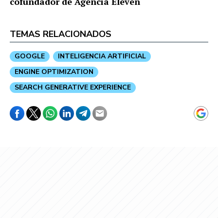
cofundador de Agencia Eleven
TEMAS RELACIONADOS
GOOGLE
INTELIGENCIA ARTIFICIAL
ENGINE OPTIMIZATION
SEARCH GENERATIVE EXPERIENCE