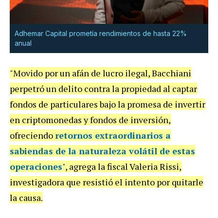
Adhemar Capital prometía rendimientos de hasta 22%
anual
"Movido por un afán de lucro ilegal, Bacchiani
perpetró un delito contra la propiedad al captar
fondos de particulares bajo la promesa de invertir
en criptomonedas y fondos de inversión,
ofreciendo
retornos extraordinarios a
sabiendas de la naturaleza volátil de estas
operaciones
", agrega la fiscal Valeria Rissi,
investigadora que resistió el intento por quitarle
la causa.