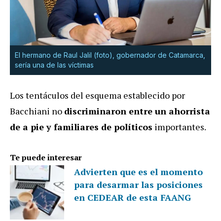
El hermano de Raul Jalil (foto), gobernador de Catamarca,
sería una de las víctimas
Los tentáculos del esquema establecido por
Bacchiani no
discriminaron entre un ahorrista
de a pie y familiares de políticos
importantes.
Te puede interesar
Advierten que es el momento
para desarmar las posiciones
en CEDEAR de esta FAANG