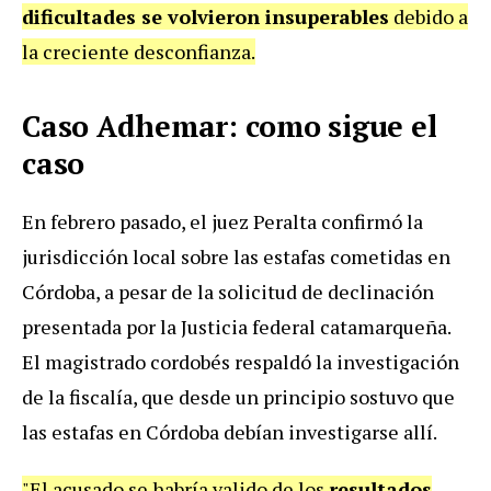
dificultades se volvieron insuperables
debido a
la creciente desconfianza.
Caso Adhemar: como sigue el
caso
En febrero pasado, el juez Peralta confirmó la
jurisdicción local sobre las estafas cometidas en
Córdoba, a pesar de la solicitud de declinación
presentada por la Justicia federal catamarqueña.
El magistrado cordobés respaldó la investigación
de la fiscalía, que desde un principio sostuvo que
las estafas en Córdoba debían investigarse allí.
"El acusado se habría valido de los
resultados