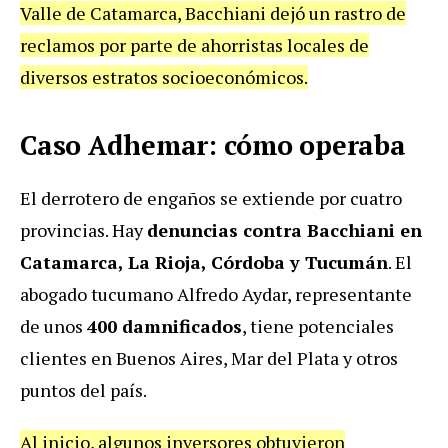
Valle de Catamarca, Bacchiani dejó un rastro de
reclamos por parte de ahorristas locales de
diversos estratos socioeconómicos.
Caso Adhemar: cómo operaba
El derrotero de engaños se extiende por cuatro
provincias. Hay
denuncias contra Bacchiani en
Catamarca, La Rioja, Córdoba y Tucumán
. El
abogado tucumano Alfredo Aydar, representante
de unos
400 damnificados
, tiene potenciales
clientes en Buenos Aires, Mar del Plata y otros
puntos del país.
Al inicio, algunos inversores obtuvieron