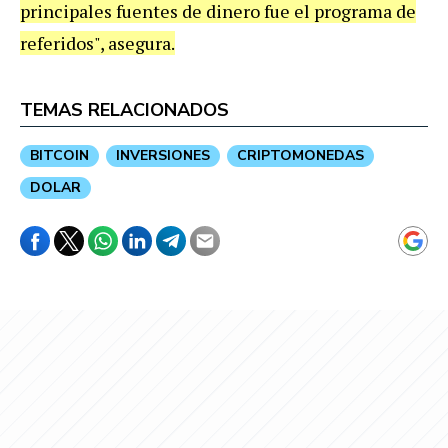
principales fuentes de dinero fue el programa de
referidos", asegura.
TEMAS RELACIONADOS
BITCOIN
INVERSIONES
CRIPTOMONEDAS
DOLAR