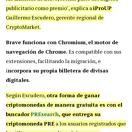
publicitario como premio", explica a
iProUP
Guillermo Escudero, gerente regional de
CryptoMarket.
Brave funciona con Chromium
,
el motor de
navegación de Chrome.
Es compatible con sus
extensiones, facilitando la migración, e
i
ncorpora su propia billetera de divisas
digitales
.
Según Escudero,
otra forma de ganar
criptomonedas de manera gratuita es con el
buscador
PRE
search
,
que entrega su
criptomoneda
PRE
a los usuarios registrados que