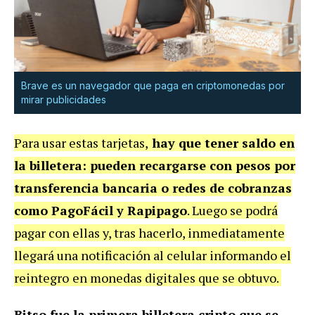
Brave es un navegador que paga en criptomonedas por
mirar publicidades
Para usar estas tarjetas,
hay que tener saldo en
la billetera: pueden recargarse con pesos por
transferencia bancaria o redes de cobranzas
como PagoFácil y Rapipago
. Luego se podrá
pagar con ellas y, tras hacerlo, inmediatamente
llegará una notificación al celular informando el
reintegro
en monedas digitales que se obtuvo.
Bitso fue la primera billetera cripto que se