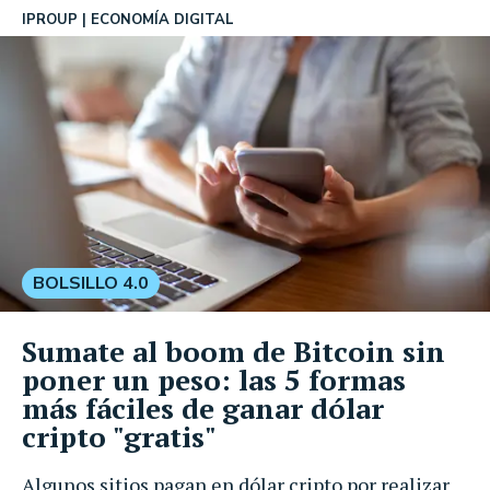
IPROUP
ECONOMÍA DIGITAL
BOLSILLO 4.0
Sumate al boom de Bitcoin sin
poner un peso: las 5 formas
más fáciles de ganar dólar
cripto "gratis"
Algunos sitios pagan en dólar cripto por realizar