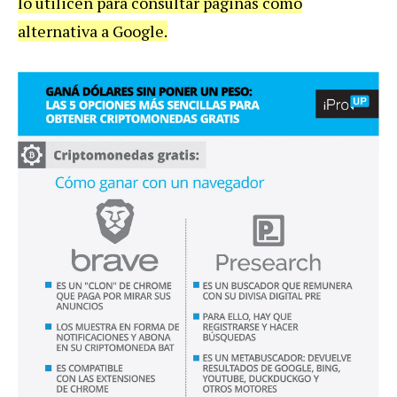
lo utilicen para consultar páginas como
alternativa a Google.