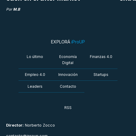
Por
M.B
EXPLORÁ
iProUP
Lo último
Economía
Finanzas 4.0
Digital
Empleo 4.0
Innovación
Startups
Leaders
Contacto
RSS
Director:
Norberto Zocco
contacto@iproup.com