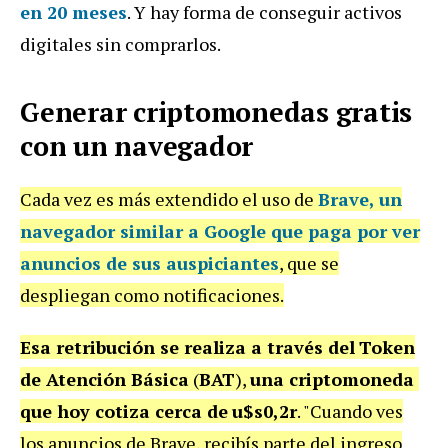
en 20 meses
. Y hay forma de conseguir activos
digitales sin comprarlos.
Generar criptomonedas gratis
con un navegador
Cada vez es más extendido el uso de
Brave
,
un
navegador similar a Google que paga por ver
anuncios de sus auspiciantes
, que se
despliegan como notificaciones.
Esa retribución se realiza a través del
Token
de Atención Básica
(
BAT
),
una criptomoneda
que hoy cotiza cerca de
u$s0,2r
. "Cuando ves
los anuncios de Brave, recibís parte del ingreso