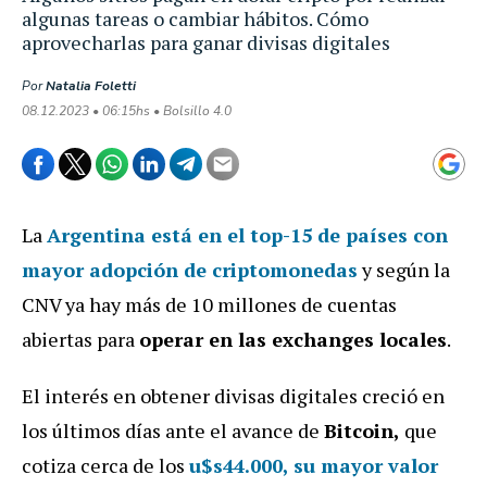
algunas tareas o cambiar hábitos. Cómo
aprovecharlas para ganar divisas digitales
Por
Natalia Foletti
08.12.2023 • 06:15hs • Bolsillo 4.0
La
Argentina está en el top-15 de países con
mayor adopción de criptomonedas
y según la
CNV ya hay más de 10 millones de cuentas
abiertas para
operar en las exchanges locales
.
El interés en obtener divisas digitales creció en
los últimos días ante el avance de
Bitcoin,
que
cotiza cerca de los
u$s44.000, su mayor valor