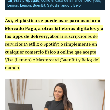
tarjetas prepagas
, como el caso de Binance, DeCrypto,
Lemon, Lemon, BuenBit, SatoshiTango y Belo.
Así, el plástico se puede usar para asociar a
Mercado Pago
,
a otras billeteras digitales y a
las apps de delivery
, abonar suscripciones de
servicios (Netflix o Spotify) o simplemente en
cualquier comercio físico u online que acepte
Visa (Lemon) o Mastercard (BuenBit y Belo) del
mundo.