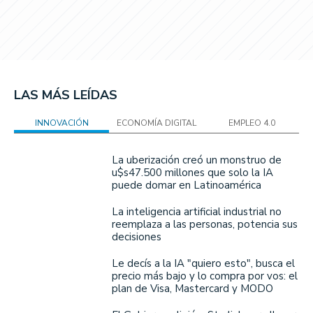
LAS MÁS LEÍDAS
INNOVACIÓN
ECONOMÍA DIGITAL
EMPLEO 4.0
La uberización creó un monstruo de
u$s47.500 millones que solo la IA
puede domar en Latinoamérica
La inteligencia artificial industrial no
reemplaza a las personas, potencia sus
decisiones
Le decís a la IA "quiero esto", busca el
precio más bajo y lo compra por vos: el
plan de Visa, Mastercard y MODO