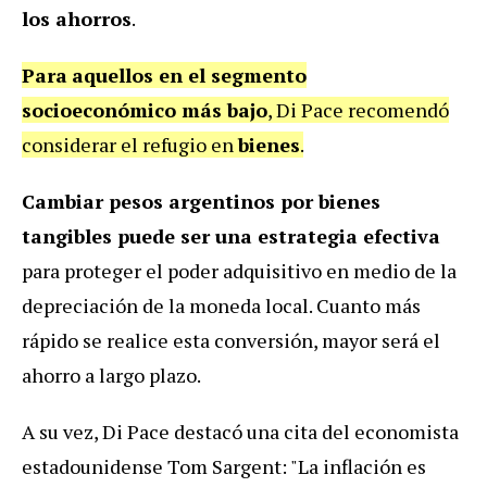
los ahorros
.
Para
aquellos en el segmento
socioeconómico más bajo
, Di Pace recomendó
considerar el refugio en
bienes
.
Cambiar pesos argentinos por bienes
tangibles puede ser una estrategia efectiva
para proteger el poder adquisitivo en medio de la
depreciación de la moneda local. Cuanto más
rápido se realice esta conversión, mayor será el
ahorro a largo plazo.
A su vez, Di Pace destacó una cita del economista
estadounidense Tom Sargent: "La inflación es