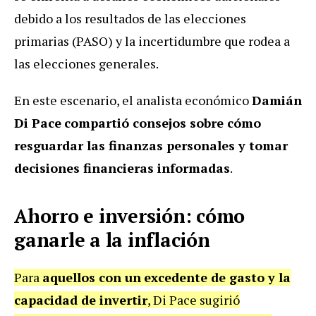
debido a los resultados de las elecciones
primarias (PASO) y la incertidumbre que rodea a
las elecciones generales.
En este escenario, el analista económico
Damián
Di Pace
compartió consejos sobre cómo
resguardar las finanzas personales y tomar
decisiones financieras informadas
.
Ahorro e inversión: cómo
ganarle a la inflación
Para
aquellos con un
excedente de gasto y la
capacidad de invertir
, Di Pace sugirió