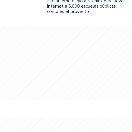
El Gobierno eligió a Starlink para llevar
internet a 6.000 escuelas públicas:
cómo es el proyecto