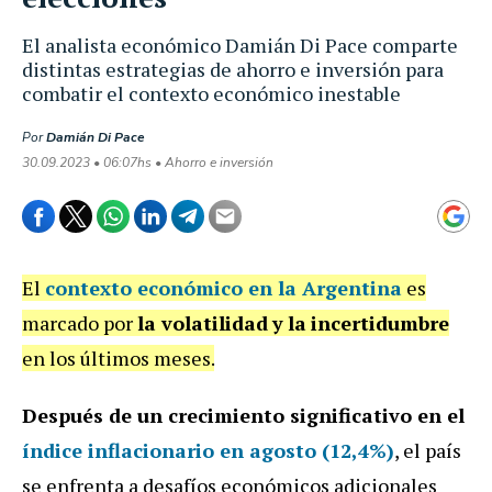
El analista económico Damián Di Pace comparte
distintas estrategias de ahorro e inversión para
combatir el contexto económico inestable
Por
Damián Di Pace
30.09.2023 • 06:07hs • Ahorro e inversión
El
contexto económico en la Argentina
es
marcado por
la volatilidad
y
la
incertidumbre
en los últimos meses.
Después de un crecimiento significativo en el
índice inflacionario en agosto (12,4%)
, el país
se enfrenta a desafíos económicos adicionales