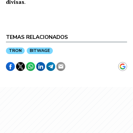
divisas
.
TEMAS RELACIONADOS
TRON
BITWAGE