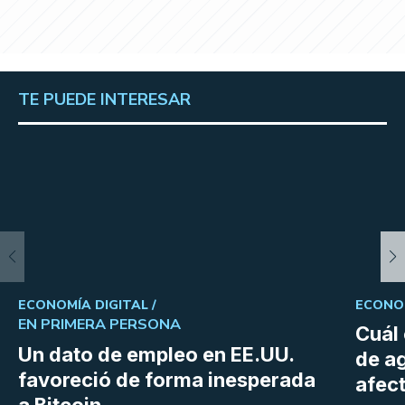
TE PUEDE INTERESAR
ECONOMÍA DIGITAL /
ECONOM
EN PRIMERA PERSONA
Cuál 
Un dato de empleo en EE.UU.
de a
favoreció de forma inesperada
afect
a Bitcoin