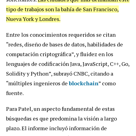
tipo de trabajos son la bahía de San Francisco,
Nueva York y Londres.
Entre los conocimientos requeridos se citan
“redes, diseño de bases de datos, habilidades de
computación criptográfica”, y fluidez en los
lenguajes de codificación Java, JavaScript, C++, Go,
Solidity y Python”, subrayó CNBC, citando a
“múltiples ingenieros de
blockchain
” como
fuente.
Para Patel, un aspecto fundamental de estas
búsquedas es que predomina la visión a largo
plazo. El informe incluyó información de