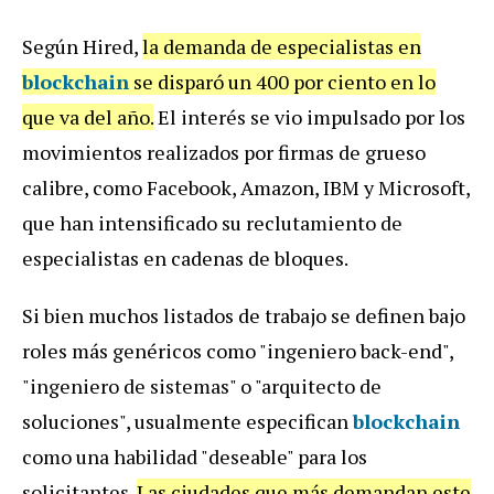
Según Hired,
la demanda de especialistas en
blockchain
se disparó un 400 por ciento en lo
que va del año.
El interés se vio impulsado por los
movimientos realizados por firmas de grueso
calibre, como Facebook, Amazon, IBM y Microsoft,
que han intensificado su reclutamiento de
especialistas en cadenas de bloques.
Si bien muchos listados de trabajo se definen bajo
roles más genéricos como "ingeniero back-end",
"ingeniero de sistemas" o "arquitecto de
soluciones", usualmente especifican
blockchain
como una habilidad "deseable" para los
solicitantes.
Las ciudades que más demandan este