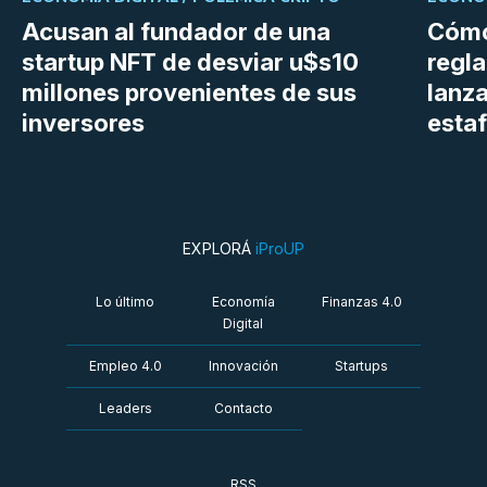
Acusan al fundador de una
Cómo
startup NFT de desviar u$s10
regl
millones provenientes de sus
lanza
inversores
estaf
EXPLORÁ
iProUP
Lo último
Economía
Finanzas 4.0
Digital
Empleo 4.0
Innovación
Startups
Leaders
Contacto
RSS