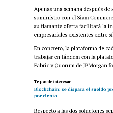
Apenas una semana después de a
suministro con el Siam Commerci
su flamante oferta facilitará la 
empresariales existentes entre sí
En concreto, la plataforma de ca
trabajar en tándem con la plata
Fabric y Quorum de JPMorgan fo
Te puede interesar
Blockchain: se dispara el sueldo p
por ciento
Respecto a las dos soluciones se