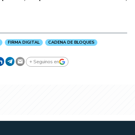
FIRMA DIGITAL
CADENA DE BLOQUES
+ Seguinos en