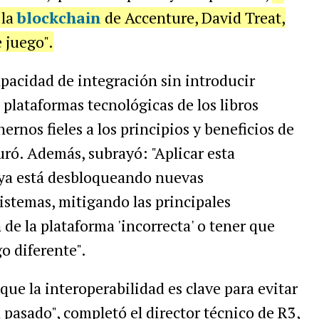
 la
blockchain
de Accenture, David Treat,
 juego".
capacidad de integración sin introducir
s plataformas tecnológicas de los libros
ernos fieles a los principios y beneficios de
uró. Además, subrayó: "Aplicar esta
 ya está desbloqueando nuevas
istemas, mitigando las principales
de la plataforma 'incorrecta' o tener que
go diferente".
ue la interoperabilidad es clave para evitar
l pasado", completó el director técnico de R3,