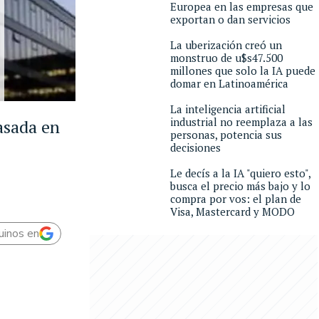
Europea en las empresas que
exportan o dan servicios
La uberización creó un
monstruo de u$s47.500
millones que solo la IA puede
domar en Latinoamérica
La inteligencia artificial
industrial no reemplaza a las
asada en
personas, potencia sus
decisiones
Le decís a la IA "quiero esto",
busca el precio más bajo y lo
compra por vos: el plan de
Visa, Mastercard y MODO
uinos en