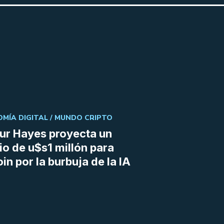
MÍA DIGITAL /
MUNDO CRIPTO
ur Hayes proyecta un
io de u$s1 millón para
oin por la burbuja de la IA