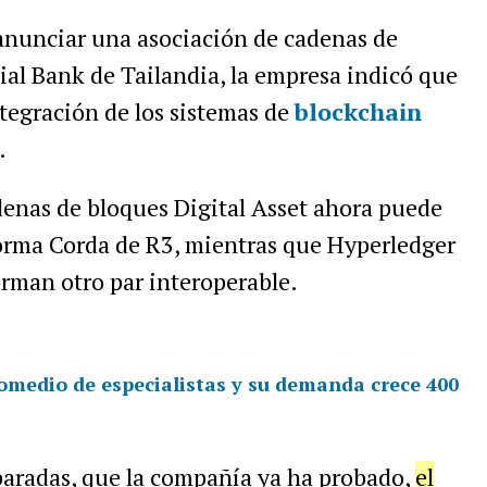
nunciar una asociación de cadenas de
al Bank de Tailandia, la empresa indicó que
integración de los sistemas de
blockchain
.
denas de bloques Digital Asset ahora puede
forma Corda de R3, mientras que Hyperledger
rman otro par interoperable.
romedio de especialistas y su demanda crece 400
paradas, que la compañía ya ha probado,
el