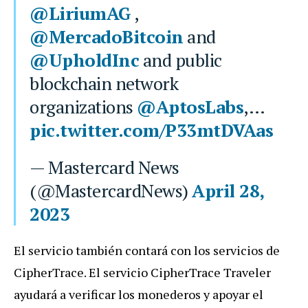
@LiriumAG
,
@MercadoBitcoin
and
@UpholdInc
and public
blockchain network
organizations
@AptosLabs
,…
pic.twitter.com/P33mtDVAas
— Mastercard News
(@MastercardNews)
April 28,
2023
El servicio también contará con los servicios de
CipherTrace. El servicio CipherTrace Traveler
ayudará a verificar los monederos y apoyar el