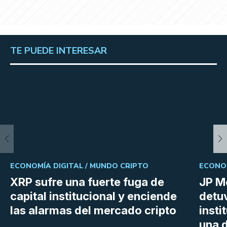
TE PUEDE INTERESAR
ECONOMÍA DIGITAL /
MUNDO CRIPTO
ECONOM
XRP sufre una fuerte fuga de
JP M
capital institucional y enciende
detu
las alarmas del mercado cripto
insti
una d