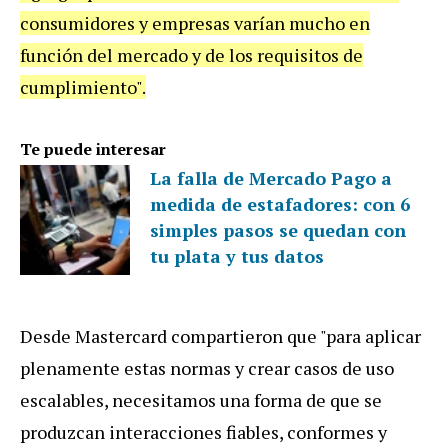
consumidores y empresas varían mucho en
función del mercado y de los requisitos de
cumplimiento".
Te puede interesar
La falla de Mercado Pago a
medida de estafadores: con 6
simples pasos se quedan con
tu plata y tus datos
Desde Mastercard compartieron que "para aplicar
plenamente estas normas y crear casos de uso
escalables, necesitamos una forma de que se
produzcan interacciones fiables, conformes y