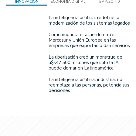
INNOVACIÓN
ECONOMÍA DIGITAL
EMPLEO 4.0
La inteligencia artificial redefine la
modernización de los sistemas legados
Cómo impacta el acuerdo entre
Mercosur y Unión Europea en las
empresas que exportan o dan servicios
La uberización creó un monstruo de
u$s47.500 millones que solo la IA
puede domar en Latinoamérica
La inteligencia artificial industrial no
reemplaza a las personas, potencia sus
decisiones