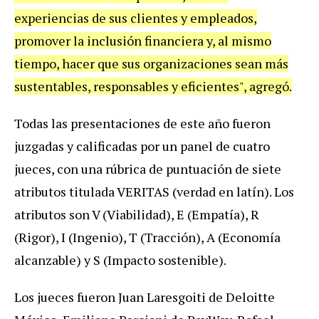
experiencias de sus clientes y empleados,
promover la inclusión financiera y, al mismo
tiempo, hacer que sus organizaciones sean más
sustentables, responsables y eficientes", agregó.
Todas las presentaciones de este año fueron
juzgadas y calificadas por un panel de cuatro
jueces, con una rúbrica de puntuación de siete
atributos titulada VERITAS (verdad en latín). Los
atributos son V (Viabilidad), E (Empatía), R
(Rigor), I (Ingenio), T (Tracción), A (Economía
alcanzable) y S (Impacto sostenible).
Los jueces fueron Juan Laresgoiti de Deloitte