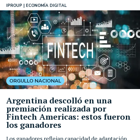
IPROUP
ECONOMÍA DIGITAL
ORGULLO NACIONAL
Argentina descolló en una
premiación realizada por
Fintech Americas: estos fueron
los ganadores
Los ganadores reflejan capacidad de adaptación