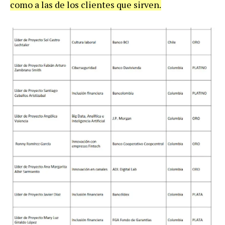
como a las de los clientes que sirven.