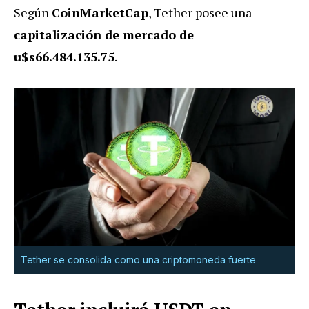
Según
CoinMarketCap
, Tether posee una
capitalización de mercado de
u$s66.484.135.75
.
Tether se consolida como una criptomoneda fuerte