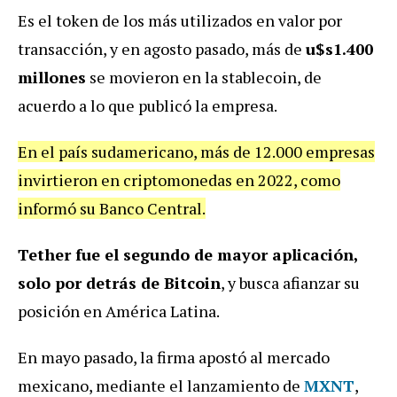
Es el token de los más utilizados en valor por
transacción, y en agosto pasado, más de
u$s1.400
millones
se movieron en la stablecoin, de
acuerdo a lo que publicó la empresa.
En el país sudamericano, más de 12.000 empresas
invirtieron en criptomonedas en 2022, como
informó su Banco Central.
Tether fue el segundo de mayor aplicación,
solo por detrás de Bitcoin
, y busca afianzar su
posición en América Latina.
En mayo pasado, la firma apostó al mercado
mexicano, mediante el lanzamiento de
MXNT
,