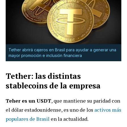
Tether abrirá cajeros en Brasil para ayudar a generar una
mayor promoción e inclusión financiera
Tether: las distintas
stablecoins de la empresa
Teher es un USDT
, que mantiene su paridad con
el dólar estadounidense, es uno de los
activos más
populares de Brasil
en la actualidad.