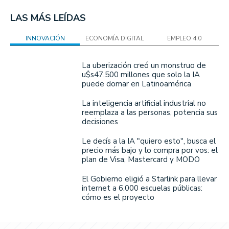
LAS MÁS LEÍDAS
INNOVACIÓN
ECONOMÍA DIGITAL
EMPLEO 4.0
La uberización creó un monstruo de
u$s47.500 millones que solo la IA
puede domar en Latinoamérica
La inteligencia artificial industrial no
reemplaza a las personas, potencia sus
decisiones
Le decís a la IA "quiero esto", busca el
precio más bajo y lo compra por vos: el
plan de Visa, Mastercard y MODO
El Gobierno eligió a Starlink para llevar
internet a 6.000 escuelas públicas:
cómo es el proyecto