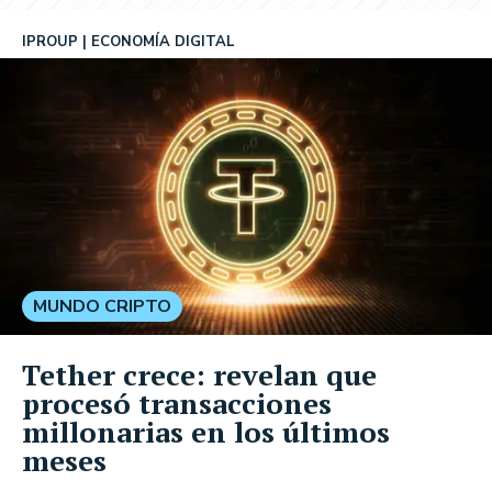
IPROUP
ECONOMÍA DIGITAL
MUNDO CRIPTO
Tether crece: revelan que
procesó transacciones
millonarias en los últimos
meses