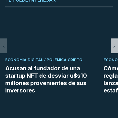
ECONOMÍA DIGITAL /
POLÉMICA CRIPTO
ECONOM
Acusan al fundador de una
Cómo
startup NFT de desviar u$s10
regl
millones provenientes de sus
lanza
inversores
estaf