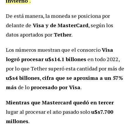
invierno
".
De está manera, la moneda se posiciona por
delante de
Visa
y de MasterCard
, según los
datos aportados por
Tether
.
Los números muestran que el consorcio
Visa
logró procesar u$s14.1 billones
en todo 2022,
por lo que Tether superó esta cantidad por más de
u$s4 billones
,
cifra
que se aproxima a un 57%
más
de lo
procesado por Visa
.
Mientras que Mastercard quedó en tercer
lugar
al procesar el año pasado solo
u$s7.700
millones
.