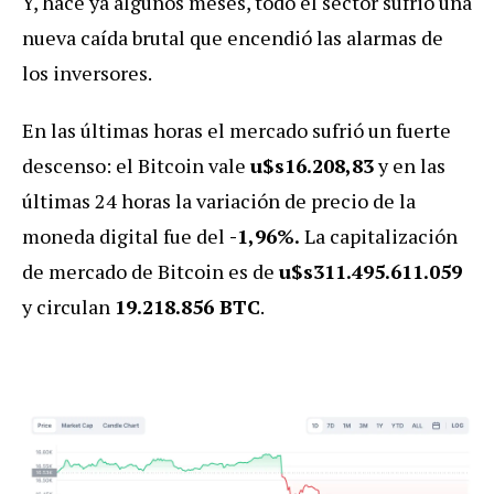
Y, hace ya algunos meses, todo el sector sufrió una
nueva caída brutal que encendió las alarmas de
los inversores.
En las últimas horas el mercado sufrió un fuerte
descenso: el Bitcoin vale
u$s16.208,83
y en las
últimas 24 horas la variación de precio de la
moneda digital fue del
-1
,96%.
La capitalización
de mercado de Bitcoin es de
u$s311.495.611.059
y circulan
19.218.856 BTC
.