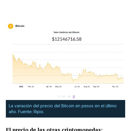
La variación del precio del Bitcoin en pesos en el último
año. Fuente: Ripio.
El precio de las otras criptomonedas: