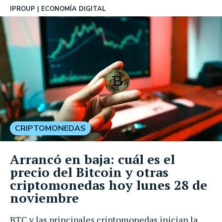
IPROUP
ECONOMÍA DIGITAL
CRIPTOMONEDAS
Arrancó en baja: cuál es el
precio del Bitcoin y otras
criptomonedas hoy lunes 28 de
noviembre
BTC y las principales criptomonedas inician la