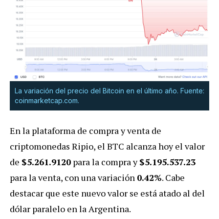
La variación del precio del Bitcoin en el último año. Fuente:
coinmarketcap.com.
En la plataforma de compra y venta de
criptomonedas Ripio, el BTC alcanza hoy el valor
de
$5.261.9120
para la compra y
$5.195.537.23
para la venta, con una variación
0.42
%
. Cabe
destacar que este nuevo valor se está atado al del
dólar paralelo en la Argentina.