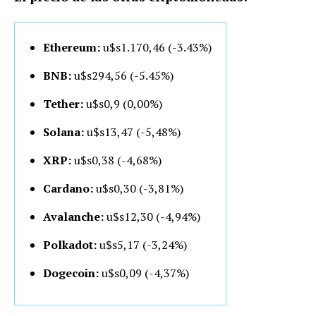
Ethereum:
u$s1.170,46 (-3.43%)
BNB:
u$s294,56 (-5.45%)
Tether:
u$s0,9 (0,00%)
Solana:
u$s13,47 (-5,48%)
XRP:
u$s0,38 (-4,68%)
Cardano:
u$s0,30 (-3,81%)
Avalanche:
u$s12,30 (-4,94%)
Polkadot:
u$s5,17 (-3,24%)
Dogecoin:
u$s0,09 (-4,37%)