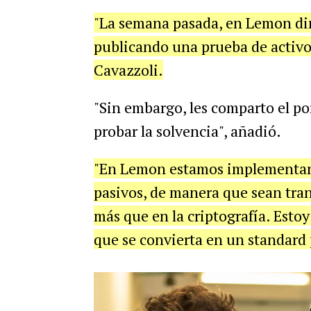
"La semana pasada, en Lemon dim
publicando una prueba de activo
Cavazzoli.
"Sin embargo, les comparto el po
probar la solvencia", añadió.
"En Lemon estamos implementand
pasivos, de manera que sean tran
más que en la criptografía. Esto
que se convierta en un standard 