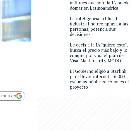
millones que solo la IA puede
domar en Latinoamérica
La inteligencia artificial
industrial no reemplaza a las
personas, potencia sus
decisiones
Le decís a la IA "quiero esto",
busca el precio más bajo y lo
compra por vos: el plan de
Visa, Mastercard y MODO
El Gobierno eligió a Starlink
para llevar internet a 6.000
escuelas públicas: cómo es el
proyecto
uinos en