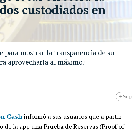
ndos custodiados en
 para mostrar la transparencia de su
ara aprovecharla al máximo?
+ Seg
on Cash
informó a sus usuarios que a partir
 de la app una Prueba de Reservas (Proof of