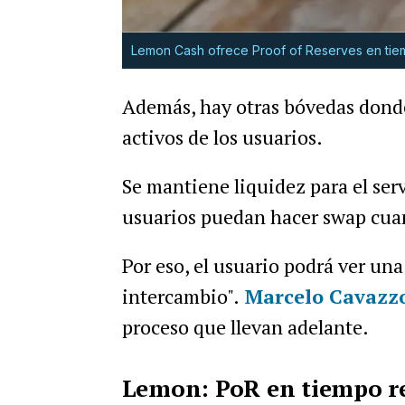
Lemon Cash ofrece Proof of Reserves en tie
Además, hay otras bóvedas donde
activos de los usuarios.
Se mantiene liquidez para el ser
usuarios puedan hacer swap cua
Por eso, el usuario podrá ver un
intercambio".
Marcelo Cavazzo
proceso que llevan adelante.
Lemon: PoR en tiempo r