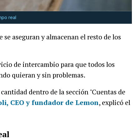
mpo real
 se aseguran y almacenan el resto de los
vicio de intercambio para que todos los
ndo quieran y sin problemas.
a cantidad dentro de la sección "Cuentas de
li
, CEO y fundador de Lemon
, explicó el
eal