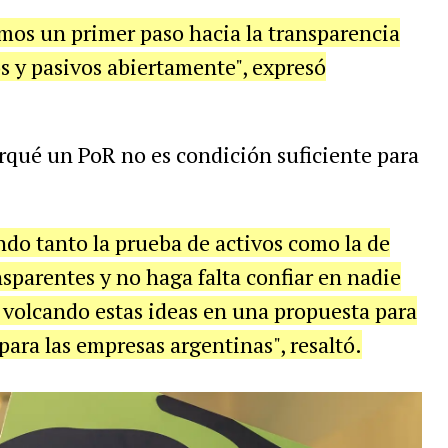
os un primer paso hacia la transparencia
s y pasivos abiertamente", expresó
rqué un PoR no es condición suficiente para
o tanto la prueba de activos como la de
sparentes y no haga falta confiar en nadie
y volcando estas ideas en una propuesta para
para las empresas argentinas", resaltó.