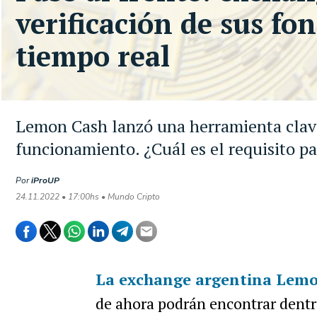
verificación de sus fo
tiempo real
Lemon Cash lanzó una herramienta clave
funcionamiento. ¿Cuál es el requisito p
Por
iProUP
24.11.2022 • 17:00hs • Mundo Cripto
La exchange argentina Lem
de ahora podrán encontrar dentro