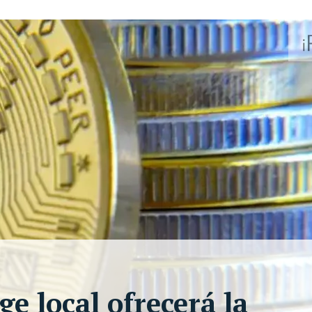
ge local ofrecerá la