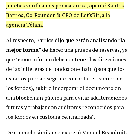
pruebas verificables por usuarios", apuntó Santos
Barrios, Co-Founder & CFO de Let'sBit, a la
agencia Télam.
Al respecto, Barrios dijo que están analizando
"la
mejor forma"
de hacer una prueba de reservas, ya
que "como mínimo debe contener las direcciones
de las billeteras de fondos on-chain (para que los
usuarios puedan seguir o controlar el camino de
los fondos), subir o incorporar el documento en
una blockchain pública para evitar adulteraciones
futuras y trabajar con auditores reconocidos para
los fondos en custodia centralizada".
De un modo similar se expresó Manuel Beaudroit,