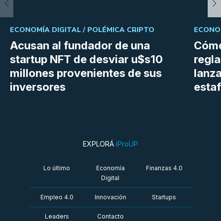
ECONOMÍA DIGITAL /
POLÉMICA CRIPTO
ECONOM
Acusan al fundador de una
Cómo
startup NFT de desviar u$s10
regl
millones provenientes de sus
lanza
inversores
estaf
EXPLORÁ
iProUP
Lo último
Economía
Finanzas 4.0
Digital
Empleo 4.0
Innovación
Startups
Leaders
Contacto