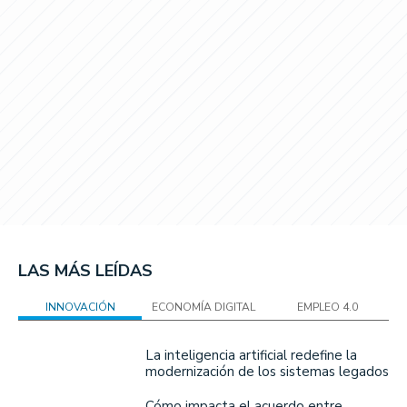
LAS MÁS LEÍDAS
INNOVACIÓN
ECONOMÍA DIGITAL
EMPLEO 4.0
La inteligencia artificial redefine la
modernización de los sistemas legados
Cómo impacta el acuerdo entre