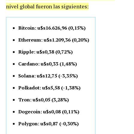
nivel global fueron las siguientes:
Bitcoin: u$s16.626,96 (0,15%)
Ethereum: u$s1.209,36 (0,20%)
Ripple: u$s0,38 (0,72%)
Cardano: u$s0,33 (1,48%)
Solana: u$s12,75 (-3,35%)
Polkadot: u$s5,58 (-1,38%)
Tron: u$s0,05 (3,28%)
Dogecoin: u$s0,08 (0,11%)
Polygon: u$s0,87 (-0,30%)