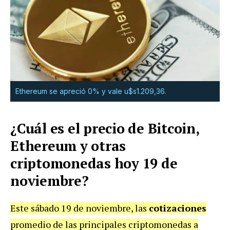
Ethereum se apreció 0% y vale u$s1.209,36.
¿Cuál es el precio de Bitcoin,
Ethereum y otras
criptomonedas hoy 19 de
noviembre?
Este sábado 19 de noviembre, las
cotizaciones
promedio de las principales criptomonedas a