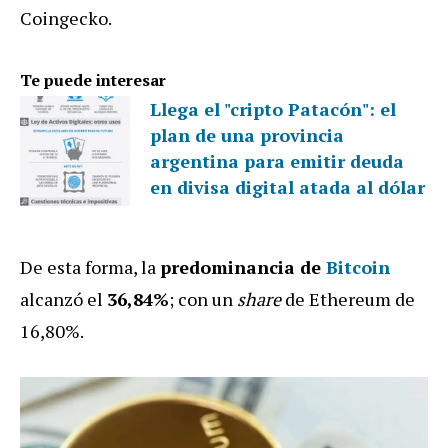
Coingecko.
Te puede interesar
Llega el "cripto Patacón": el
plan de una provincia
argentina para emitir deuda
en divisa digital atada al dólar
De esta forma, la
predominancia de
Bitcoin
alcanzó el
36,84%
; con un
share
de Ethereum de
16,80%.