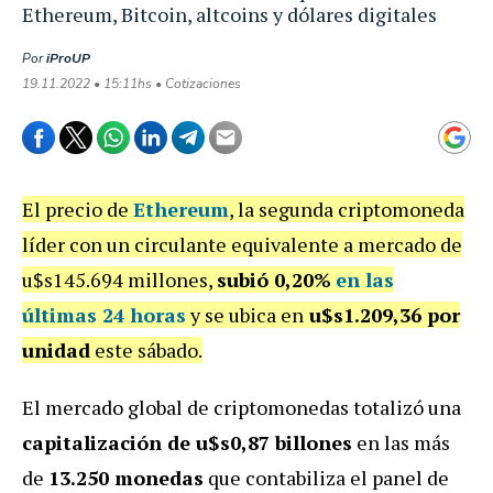
Ethereum, Bitcoin, altcoins y dólares digitales
Por
iProUP
19.11.2022 • 15:11hs • Cotizaciones
El precio de
Ethereum
, la segunda criptomoneda
líder con un circulante equivalente a mercado de
u$s145.694 millones,
subió 0,20%
en las
últimas 24 horas
y se ubica en
u$s1.209,36 por
unidad
este sábado.
El mercado global de criptomonedas totalizó una
capitalización de u$s0,87 billones
en las más
de
13.250 monedas
que contabiliza el panel de