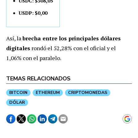
USDC: $308,05
USDP: $0,00
Así, la
brecha entre los principales dólares
digitales
rondó el 52,28% con el oficial y el
1,06% con el paralelo.
TEMAS RELACIONADOS
BITCOIN
ETHEREUM
CRIPTOMONEDAS
DÓLAR