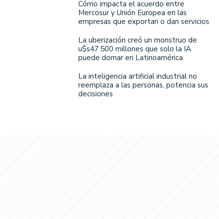
Cómo impacta el acuerdo entre
Mercosur y Unión Europea en las
empresas que exportan o dan servicios
La uberización creó un monstruo de
u$s47.500 millones que solo la IA
puede domar en Latinoamérica
La inteligencia artificial industrial no
reemplaza a las personas, potencia sus
decisiones