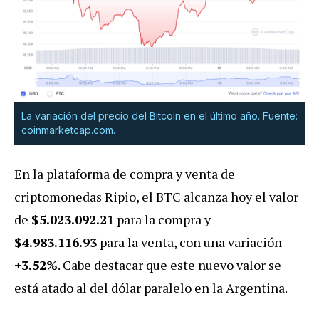
La variación del precio del Bitcoin en el último año. Fuente:
coinmarketcap.com.
En la plataforma de compra y venta de
criptomonedas Ripio, el BTC alcanza hoy el valor
de
$5.023.092.21
para la compra y
$4.983.116.93
para la venta, con una variación
+3.52%
. Cabe destacar que este nuevo valor se
está atado al del dólar paralelo en la Argentina.