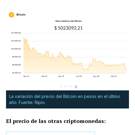
La variación del precio del Bitcoin en pesos en el último
año. Fuente: Ripio.
El precio de las otras criptomonedas: