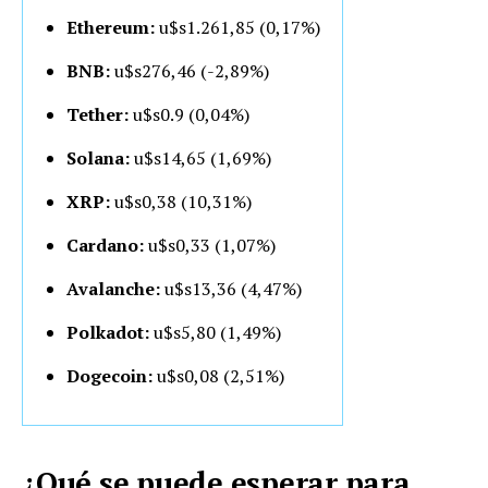
Ethereum:
u$s1.261,85 (0,17%)
BNB:
u$s276,46 (-2,89%)
Tether:
u$s0.9 (0,04%)
Solana:
u$s14,65 (1,69%)
XRP:
u$s0,38 (10,31%)
Cardano:
u$s0,33 (1,07%)
Avalanche:
u$s13,36 (4,47%)
Polkadot:
u$s5,80 (1,49%)
Dogecoin:
u$s0,08 (2,51%)
¿Qué se puede esperar para