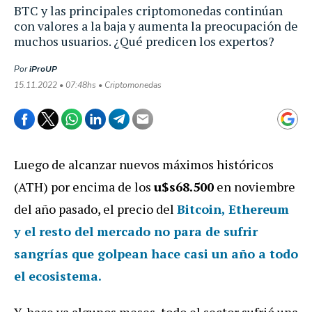
BTC y las principales criptomonedas continúan
con valores a la baja y aumenta la preocupación de
muchos usuarios. ¿Qué predicen los expertos?
Por
iProUP
15.11.2022 • 07:48hs • Criptomonedas
Luego de alcanzar nuevos máximos históricos
(ATH) por encima de los
u$s68.500
en noviembre
del año pasado, el precio del
Bitcoin, Ethereum
y el resto del mercado no para de sufrir
sangrías que golpean hace casi un año a todo
el ecosistema.
Y, hace ya algunos meses, todo el sector sufrió una