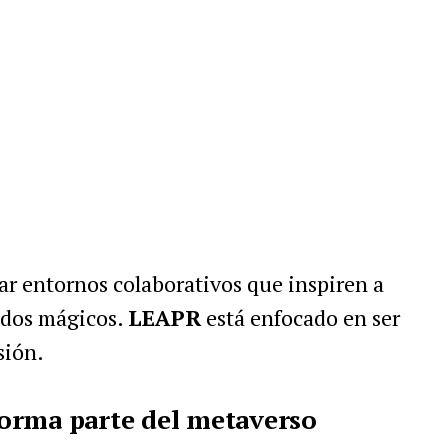
ar entornos colaborativos que inspiren a
ndos mágicos.
LEAPR
está enfocado en ser
sión.
orma parte del metaverso