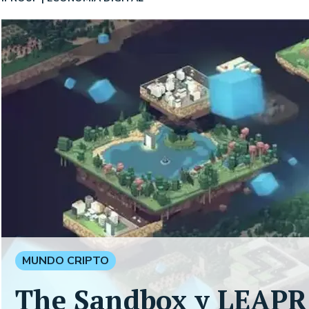
MUNDO CRIPTO
The Sandbox y LEAPR s