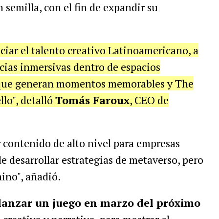
n semilla, con el fin de expandir su
ciar el talento creativo Latinoamericano, a
ncias inmersivas dentro de espacios
 que generan momentos memorables y The
lo", detalló
Tomás Faroux
, CEO de
r contenido de alto nivel para empresas
e desarrollar estrategias de metaverso, pero
ino", añadió.
lanzar un juego en marzo del próximo