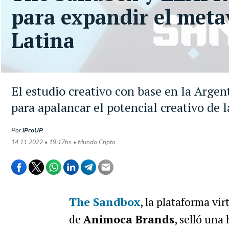
para expandir el meta
Latina
El estudio creativo con base en la Argen
para apalancar el potencial creativo de l
Por
iProUP
14.11.2022 • 19:17hs • Mundo Cripto
The Sandbox
, la plataforma vi
de
Animoca Brands
, selló una