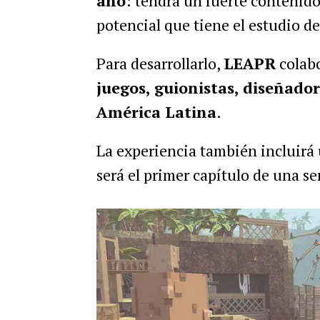
año
: tendrá un fuerte contenido 
potencial que tiene el estudio de
Para desarrollarlo,
LEAPR
colabo
juegos, guionistas, diseñador
América Latina
.
La experiencia también incluirá 
será el primer capítulo de una se