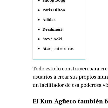
Snoop Dogg
Paris Hilton
Adidas
Deadmau5
Steve Aoki
Atari
, entre otros
Todo esto lo construyen para cre
usuarios a crear sus propios mu
un facilitador de esa poderosa vi
El Kun Agüero también f