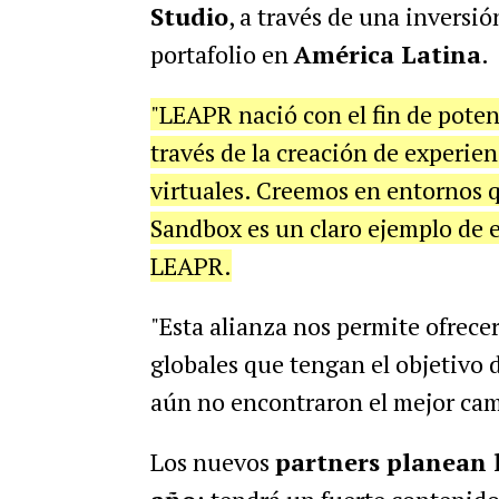
Studio
, a través de una inversió
portafolio en
América Latina
.
"LEAPR nació con el fin de poten
través de la creación de experie
virtuales. Creemos en entornos
Sandbox es un claro ejemplo de el
LEAPR.
"Esta alianza nos permite ofrece
globales que tengan el objetivo d
aún no encontraron el mejor cam
Los nuevos
partners planean 