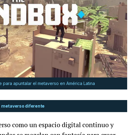
 para apuntalar el metaverso en América Latina
e metaverso diferente
rso como un espacio digital continuo y
ndos se mezclan con fantasía para crear