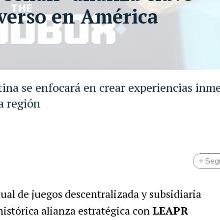
verso en América
tina se enfocará en crear experiencias inme
a región
+ Seg
rtual de juegos descentralizada y subsidiaria
 histórica alianza estratégica con
LEAPR