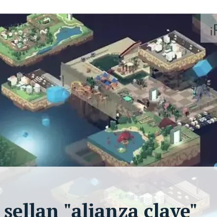
ellan "alianza clave"