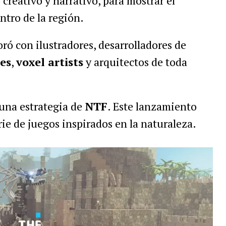
creativo y narrativo, para mostrar el
ntro de la región.
ró con ilustradores, desarrolladores de
es
,
voxel artists
y arquitectos de toda
una estrategia de
NTF
. Este lanzamiento
rie de juegos inspirados en la naturaleza.