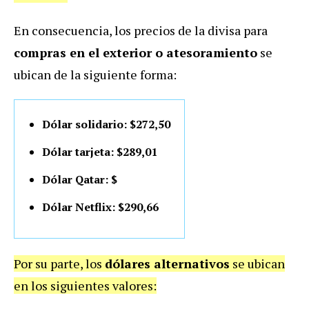
En consecuencia, los precios de la divisa para
compras en el exterior o atesoramiento
se
ubican de la siguiente forma:
Dólar solidario: $272,50
Dólar tarjeta: $289,01
Dólar Qatar: $
Dólar Netflix: $290,66
Por su parte, los
dólares alternativos
se ubican
en los siguientes valores: