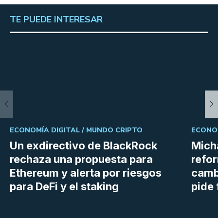
TE PUEDE INTERESAR
ECONOMÍA DIGITAL /
MUNDO CRIPTO
ECONOM
Un exdirectivo de BlackRock
Micha
rechaza una propuesta para
refor
Ethereum y alerta por riesgos
cambi
para DeFi y el staking
pide 