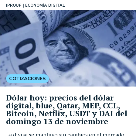
IPROUP
ECONOMÍA DIGITAL
COTIZACIONES
Dólar hoy: precios del dólar
digital, blue, Qatar, MEP, CCL,
Bitcoin, Netflix, USDT y DAI del
domingo 13 de noviembre
La divisa se mantuvo sin cambios en el mercado