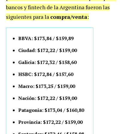
bancos y fintech de la Argentina fueron las
siguientes para la
compra/venta
:
BBVA: $173,84 / $159,89
Ciudad: $172,22 / $159,00
Galicia: $172,32 / $158,60
HSBC: $172,84 / $157,60
Macro: $173,25 / $159,00
Nación: $172,22 / $159,00
Patagonia: $173,04 / $160,80
Provincia: $172,22 / $159,00
Santander: $172,46 / $158,98