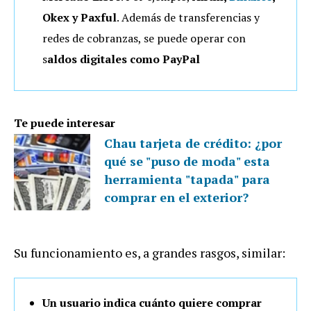
Okex y Paxful
. Además de transferencias y
redes de cobranzas, se puede operar con
s
aldos digitales como PayPal
Te puede interesar
Chau tarjeta de crédito: ¿por
qué se "puso de moda" esta
herramienta "tapada" para
comprar en el exterior?
Su funcionamiento es, a grandes rasgos, similar:
Un usuario indica cuánto quiere comprar