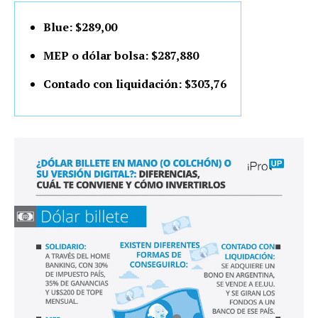
Blue: $289,00
MEP o dólar bolsa: $287,880
Contado con liquidación: $303,76