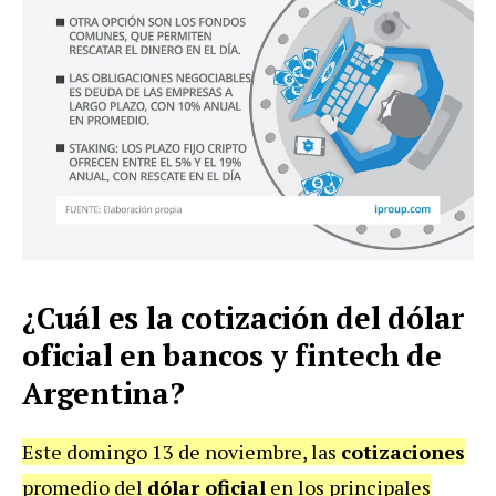
¿Cuál es la cotización del dólar
oficial en bancos y fintech de
Argentina?
Este domingo 13 de noviembre, las
cotizaciones
promedio del
dólar oficial
en los principales