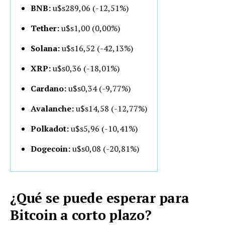
BNB:
u$s289,06 (-12,51%)
Tether:
u$s1,00 (0,00%)
Solana:
u$s16,52 (-42,13%)
XRP:
u$s0,36 (-18,01%)
Cardano:
u$s0,34 (-9,77%)
Avalanche:
u$s14,58 (-12,77%)
Polkadot:
u$s5,96 (-10,41%)
Dogecoin:
u$s0,08 (-20,81%)
¿Qué se puede esperar para
Bitcoin a corto plazo?