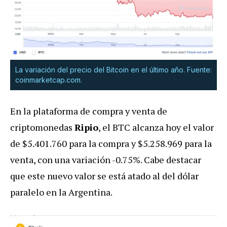
La variación del precio del Bitcoin en el último año. Fuente:
coinmarketcap.com.
En la plataforma de compra y venta de
criptomonedas
Ripio
, el BTC alcanza hoy el valor
de $5.401.760 para la compra y $5.258.969 para la
venta, con una variación -0.75%. Cabe destacar
que este nuevo valor se está atado al del dólar
paralelo en la Argentina.