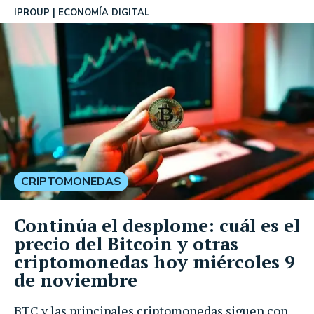
IPROUP
ECONOMÍA DIGITAL
CRIPTOMONEDAS
Continúa el desplome: cuál es el
precio del Bitcoin y otras
criptomonedas hoy miércoles 9
de noviembre
BTC y las principales criptomonedas siguen con