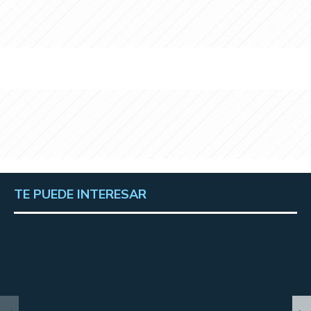
TE PUEDE INTERESAR