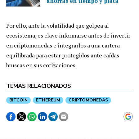
ahorrás en tiempo y plata
Por ello, ante la volatilidad que golpea al
ecosistema, es clave informarse antes de invertir
en criptomonedas e integrarlos a una cartera
equilibrada para estar protegidos ante caídas
bruscas en sus cotizaciones.
TEMAS RELACIONADOS
BITCOIN
ETHEREUM
CRIPTOMONEDAS