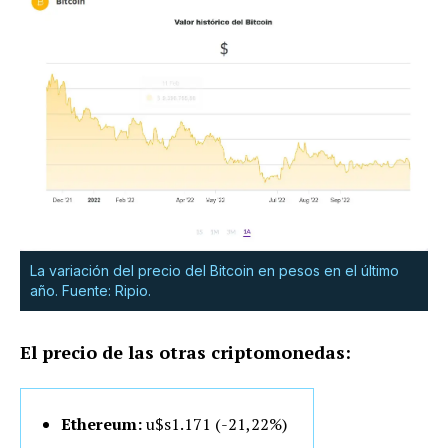
La variación del precio del Bitcoin en pesos en el último
año. Fuente: Ripio.
El precio de las otras criptomonedas:
Ethereum:
u$s1.171 (-21,22%)