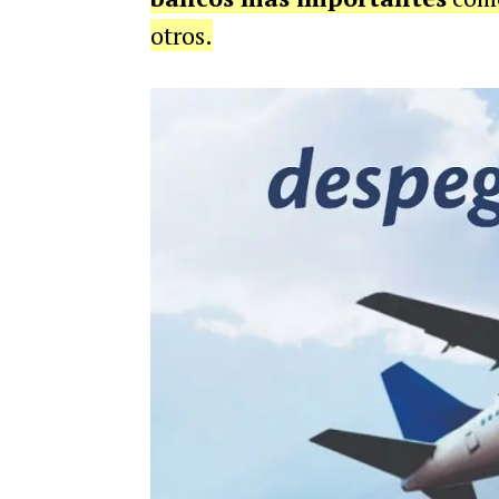
otros.