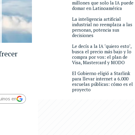
millones que solo la IA puede
domar en Latinoamérica
La inteligencia artificial
industrial no reemplaza a las
personas, potencia sus
decisiones
Le decís a la IA "quiero esto",
busca el precio más bajo y lo
frecer
compra por vos: el plan de
Visa, Mastercard y MODO
El Gobierno eligió a Starlink
para llevar internet a 6.000
escuelas públicas: cómo es el
proyecto
uinos en