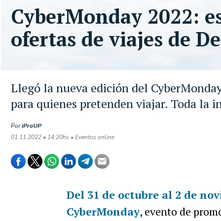
CyberMonday 2022: es
ofertas de viajes de D
Llegó la nueva edición del CyberMonday y
para quienes pretenden viajar. Toda la 
Por
iProUP
01.11.2022 • 14:20hs • Eventos online
Del 31 de octubre al 2 de nov
CyberMonday
, evento de promo