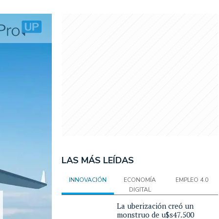
LAS MÁS LEÍDAS
INNOVACIÓN
ECONOMÍA
EMPLEO 4.0
DIGITAL
La uberización creó un
monstruo de u$s47.500