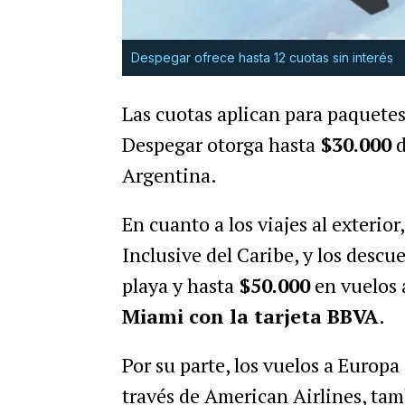
Despegar ofrece hasta 12 cuotas sin interés
Las cuotas aplican para paquetes
Despegar otorga hasta
$30.000
d
Argentina.
En cuanto a los viajes al exterior
Inclusive del
Caribe, y los descu
playa y hasta
$50.000
en
vuelos 
Miami con la tarjeta BBVA
.
Por su parte, los vuelos a Europa
través de American Airlines, ta