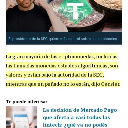
El presidente de la SEC quiere más control sobre las stablecoins
La gran mayoría de las criptomonedas, incluidas
las llamadas monedas estables algorítmicas, son
valores y están bajo la autoridad de la SEC,
mientras que un puñado no lo están, dijo Gensler.
Te puede interesar
La decisión de Mercado Pago
que afecta a casi todas las
fintech: ¿qué ya no podés