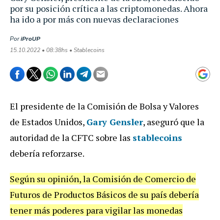
por su posición crítica a las criptomonedas. Ahora
ha ido a por más con nuevas declaraciones
Por
iProUP
15.10.2022 • 08:38hs • Stablecoins
El presidente de la Comisión de Bolsa y Valores
de Estados Unidos,
Gary Gensler
, aseguró que la
autoridad de la CFTC sobre las
stablecoins
debería reforzarse.
Según su opinión, la Comisión de Comercio de
Futuros de Productos Básicos de su país debería
tener más poderes para vigilar las monedas