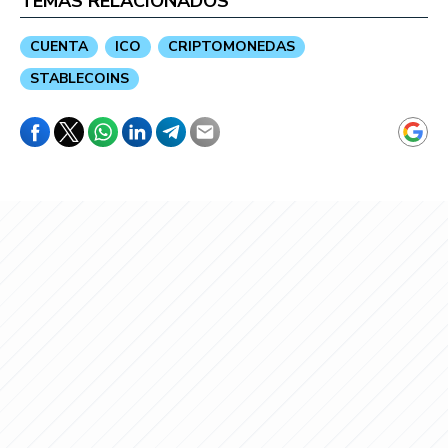
TEMAS RELACIONADOS
CUENTA
ICO
CRIPTOMONEDAS
STABLECOINS