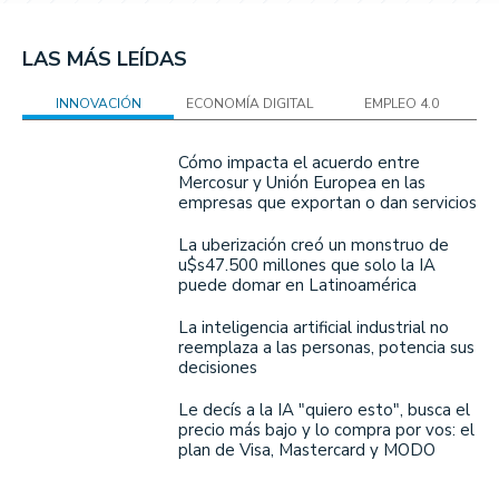
LAS MÁS LEÍDAS
INNOVACIÓN
ECONOMÍA DIGITAL
EMPLEO 4.0
Cómo impacta el acuerdo entre
Mercosur y Unión Europea en las
empresas que exportan o dan servicios
La uberización creó un monstruo de
u$s47.500 millones que solo la IA
puede domar en Latinoamérica
La inteligencia artificial industrial no
reemplaza a las personas, potencia sus
decisiones
Le decís a la IA "quiero esto", busca el
precio más bajo y lo compra por vos: el
plan de Visa, Mastercard y MODO