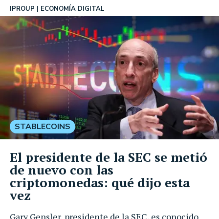
IPROUP
ECONOMÍA DIGITAL
STABLECOINS
El presidente de la SEC se metió
de nuevo con las
criptomonedas: qué dijo esta
vez
Gary Gensler, presidente de la SEC, es conocido