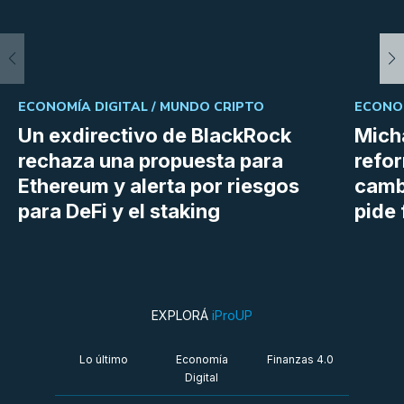
ECONOMÍA DIGITAL /
MUNDO CRIPTO
ECONOM
Un exdirectivo de BlackRock
Micha
rechaza una propuesta para
refor
Ethereum y alerta por riesgos
cambi
para DeFi y el staking
pide 
EXPLORÁ
iProUP
Lo último
Economía
Finanzas 4.0
Digital