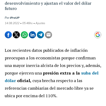
desenvolvimiento y ajustan el valor del dólar
futuro
Por
iProUP
14.08.2022 • 05:46hs • Ajustes
Los recientes datos publicados de inflación
preocupan a los economistas porque confirman
una mayor inercia alcista de los precios y, además,
porque ejercen una
presión extra a la
suba del
dólar
oficial,
cuya brecha respecto a las
referencias cambiarias del mercado libre ya se
ubica por encima del 110%.