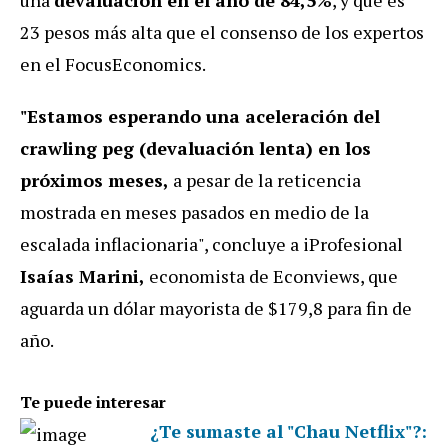
una
devaluación en el año de 84,5%
, y que es
23 pesos más alta que el consenso de los expertos
en el FocusEconomics.
"Estamos esperando una aceleración del
crawling peg (devaluación lenta) en los
próximos meses,
a pesar de la reticencia
mostrada en meses pasados en medio de la
escalada inflacionaria", concluye a iProfesional
Isaías Marini,
economista de Econviews, que
aguarda un dólar mayorista de $179,8 para fin de
año.
Te puede interesar
¿Te sumaste al "Chau Netflix"?: