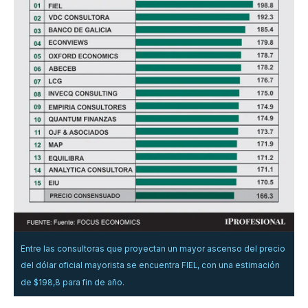
Entre las consultoras que proyectan un mayor ascenso del precio
del dólar oficial mayorista se encuentra FIEL, con una estimación
de $198,8 para fin de año.