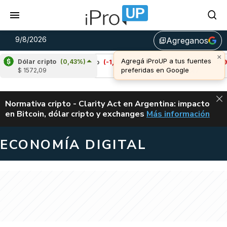
9/8/2026
Agreganos
library_add
Dólar cripto
(0,43%)
Cardano
(-1,59%)
Avalanche
(-0,91%)
$ 1572,09
u$s 0,20
u$s 6,47
ALERTA
Normativa cripto - Clarity Act en Argentina: impacto
en Bitcoin, dólar cripto y exchanges
Más información
CLARITY ACT EN AR
ECONOMÍA DIGITAL