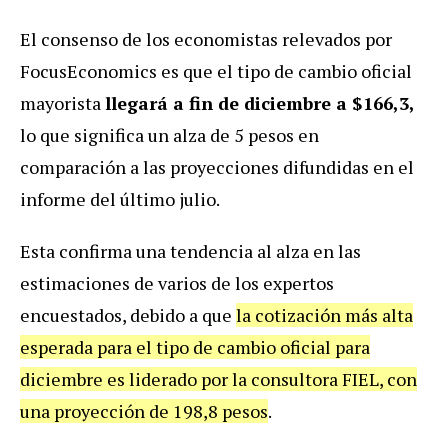
El consenso de los economistas relevados por
FocusEconomics es que el tipo de cambio oficial
mayorista
llegará a fin de diciembre a $166,3,
lo que significa un alza de 5 pesos en
comparación a las proyecciones difundidas en el
informe del último julio.
Esta confirma una tendencia al alza en las
estimaciones de varios de los expertos
encuestados, debido a que
la cotización más alta
esperada para el tipo de cambio oficial para
diciembre es liderado por la consultora FIEL, con
una proyección de 198,8 pesos
.