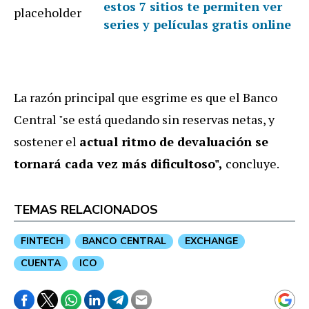
estos 7 sitios te permiten ver
series y películas gratis online
La razón principal que esgrime es que el Banco
Central "se está quedando sin reservas netas, y
sostener el
actual ritmo de devaluación se
tornará cada vez más dificultoso",
concluye.
TEMAS RELACIONADOS
FINTECH
BANCO CENTRAL
EXCHANGE
CUENTA
ICO