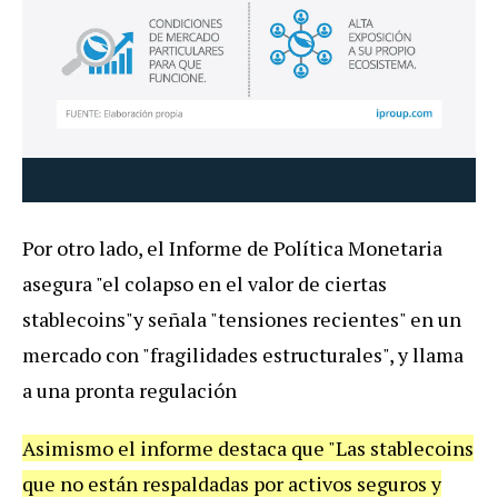
Por otro lado, el Informe de Política Monetaria
asegura "el colapso en el valor de ciertas
stablecoins"y señala "tensiones recientes" en un
mercado con "fragilidades estructurales", y llama
a una pronta regulación
Asimismo el informe destaca que "Las stablecoins
que no están respaldadas por activos seguros y