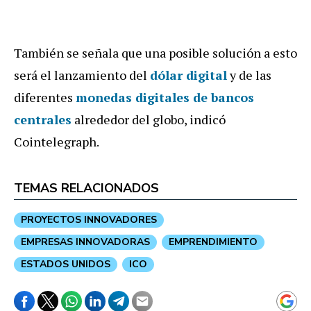
También se señala que una posible solución a esto
será el lanzamiento del
dólar digital
y de las
diferentes
monedas digitales de bancos
centrales
alrededor del globo, indicó
Cointelegraph.
TEMAS RELACIONADOS
PROYECTOS INNOVADORES
EMPRESAS INNOVADORAS
EMPRENDIMIENTO
ESTADOS UNIDOS
ICO