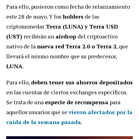
Para ello, pusieron como fecha de relanzamiento
este 28 de mayo. Y los
holders
de las
criptomonedas
Terra (LUNA) y Terra USD
(UST)
recibirán un
airdrop
del criptoactivo
nativo de la
nueva red
Terra 2.0 o Terra 2
, que
llevará el mismo nombre que su predecesor,
LUNA
.
Para ello,
deben tener sus ahorros depositados
en las cuentas de ciertos exchanges específicos.
Se trata de una
especie de recompensa
para
aquellos usuarios que se
vieron afectados por la
caída de la semana pasada
.