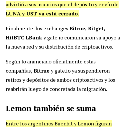
advirtió a sus usuarios que el depósito y envío de
LUNA y UST ya está cerrado
.
Finalmente, los exchanges
Bitrue, Bitget,
HitBTC LBank
y gate.io comunicaron su apoyo a
la nueva red y su distribución de criptoactivos.
Según lo anunciado oficialmente estas
compañías,
Bitrue
y gate.io ya suspendieron
retiros y depósitos de ambos criptoactivos y los
reabrirán luego de concretada la migración.
Lemon también se suma
Entre los argentinos Buenbit y Lemon figuran