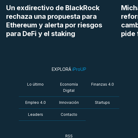
Un exdirectivo de BlackRock
Micha
rechaza una propuesta para
refor
Ethereum y alerta por riesgos
cambi
para DeFi y el staking
pide 
EXPLORÁ
iProUP
Lo último
Economía
Finanzas 4.0
Digital
Empleo 4.0
Innovación
Startups
Leaders
Contacto
RSS