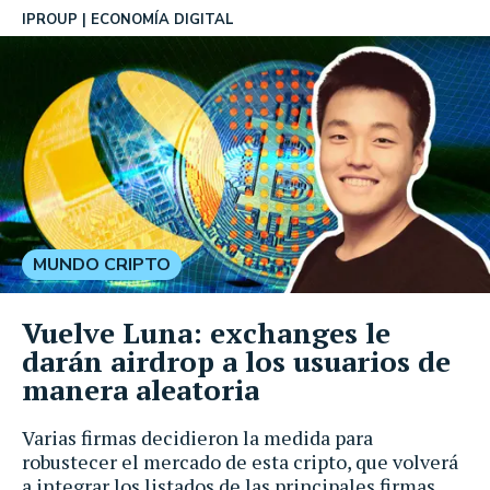
IPROUP
ECONOMÍA DIGITAL
MUNDO CRIPTO
Vuelve Luna: exchanges le
darán airdrop a los usuarios de
manera aleatoria
Varias firmas decidieron la medida para
robustecer el mercado de esta cripto, que volverá
a integrar los listados de las principales firmas